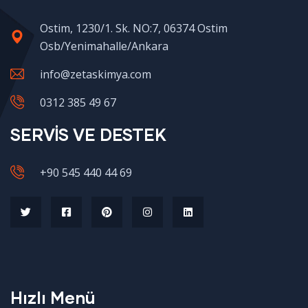
Ostim, 1230/1. Sk. NO:7, 06374 Ostim
Osb/Yenimahalle/Ankara
info@zetaskimya.com
0312 385 49 67
SERVİS VE DESTEK
+90 545 440 44 69
Hızlı Menü