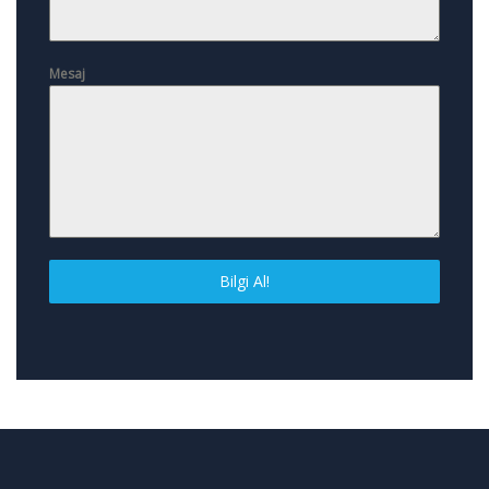
Mesaj
Bilgi Al!