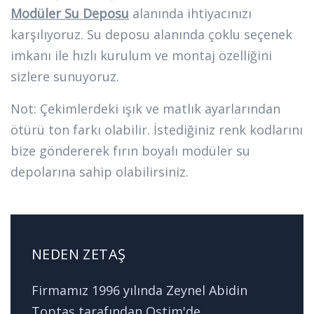
Modüler Su Deposu
alanında ihtiyacınızı
karşılıyoruz. Su deposu alanında çoklu seçenek
imkanı ile hızlı kurulum ve montaj özelliğini
sizlere sunuyoruz.
Not: Çekimlerdeki ışık ve matlık ayarlarından
ötürü ton farkı olabilir. İstediğiniz renk kodlarını
bize göndererek fırın boyalı modüler su
depolarına sahip olabilirsiniz.
NEDEN ZETAŞ
Firmamız 1996 yılında Zeynel Abidin
Toptaş tarafından Ostim'de