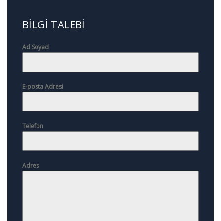
BILGI TALEBI
Ad Soyad
E-posta Adresi
Telefon
Adres