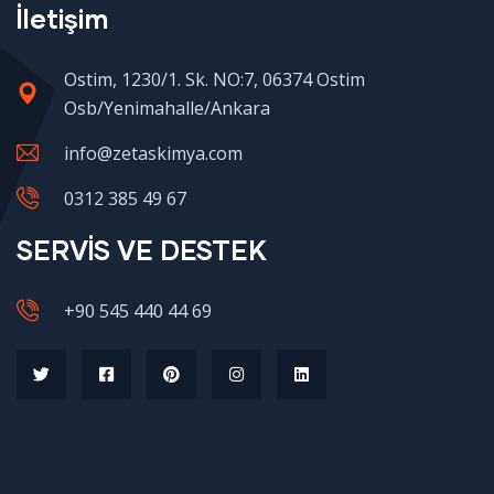
İletişim
Ostim, 1230/1. Sk. NO:7, 06374 Ostim
Osb/Yenimahalle/Ankara
info@zetaskimya.com
0312 385 49 67
SERVİS VE DESTEK
+90 545 440 44 69