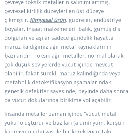
çevreye toksik metallerin salınımı artmış,
çevresel kirlilik düzeyleri en üst düzeye
çıkmıştır.
Kimyasal ürün
, gübreler, endüstriyel
boyalar, inşaat malzemeleri, balık, gümüş diş
dolguları ve aşılar sadece gündelik hayatta
maruz kaldığımız ağır metal kaynaklarının
bazılarıdır. Toksik ağır metaller, normal olarak,
çok düşük seviyelerde vücut içinde mevcut
olabilir, fakat sürekli maruz kalındığında veya
metabolik detoksifikasyon aşamalarındaki
genetik defektler sayesinde, beyinde daha sonra
da vücut dokularında birikime yol açabilir.
İnsanda metaller zaman içinde “vücut metal
yükü” oluşturur ve bazıları (alüminyum, kurşun,
kadmiyum gibi) yaş ile birikerek vücuttaki