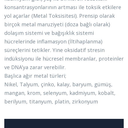
konsantrasyonlarının artması ile toksik etkilere
yol açarlar (Metal Toksisitesi). Prensip olarak
birçok metal maruziyeti (doza bağlı olarak)
dolaşım sistemi ve bağışıklık sistemi
hücrelerinde inflamasyon (İltihaplanma)
süreçlerini tetikler. Yine oksidatif stresin
indüksiyonu ile hücresel membranlar, proteinler
ve DNA’ya zarar verebilir.
Başlıca ağır metal türleri;
Nikel, Talyum, çinko, kalay, baryum, gümüş,
mangan, krom, selenyum, kadmiyum, kobalt,
berilyum, titanyum, platin, zirkonyum