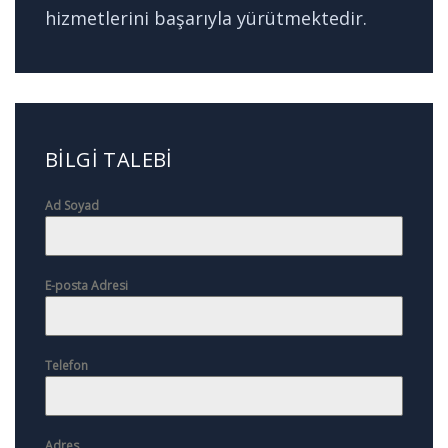
hizmetlerini başarıyla yürütmektedir.
BILGI TALEBI
Ad Soyad
E-posta Adresi
Telefon
Adres