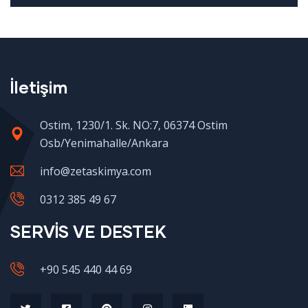
İletişim
Ostim, 1230/1. Sk. NO:7, 06374 Ostim
Osb/Yenimahalle/Ankara
info@zetaskimya.com
0312 385 49 67
SERVİS VE DESTEK
+90 545 440 44 69