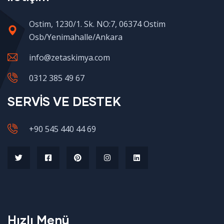
Ostim, 1230/1. Sk. NO:7, 06374 Ostim
Osb/Yenimahalle/Ankara
info@zetaskimya.com
0312 385 49 67
SERVİS VE DESTEK
+90 545 440 44 69
Hızlı Menü