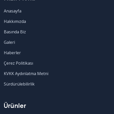
Anasayfa
Hakkımızda
Basında Biz
Galeri
Haberler
Çerez Politikası
KVKK Aydınlatma Metni
Sürdürülebilirlik
Ürünler