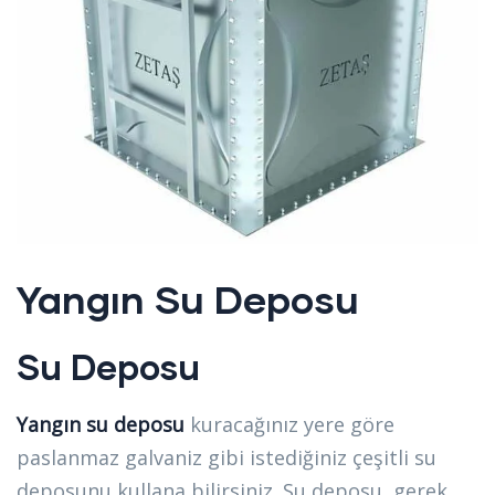
Yangın Su Deposu
Su Deposu
Yangın su deposu
kuracağınız yere göre
paslanmaz galvaniz gibi istediğiniz çeşitli su
deposunu kullana bilirsiniz. Su deposu, gerek