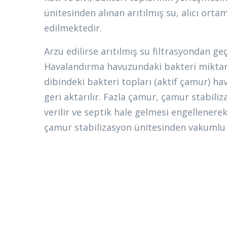
ünitesinden alınan arıtılmış su, alıcı or
edilmektedir.
Arzu edilirse arıtılmış su filtrasyondan ge
Havalandırma havuzundaki bakteri miktar
dibindeki bakteri topları (aktif çamur) ha
geri aktarılır. Fazla çamur, çamur stabili
verilir ve septik hale gelmesi engellenerek 
çamur stabilizasyon ünitesinden vakumlu 