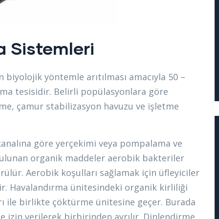
a Sistemleri
 biyolojik yöntemle arıtılması amacıyla 50 –
ma tesisidir. Belirli popülasyonlara göre
me, çamur stabilizasyon havuzu ve işletme
u kanalına göre yerçekimi veya pompalama ve
bulunan organik maddeler aerobik bakteriler
lür. Aerobik koşulları sağlamak için üfleyiciler
r. Havalandırma ünitesindeki organik kirliliği
ı ile birlikte çöktürme ünitesine geçer. Burada
e izin verilerek birbirinden ayrılır. Dinlendirme