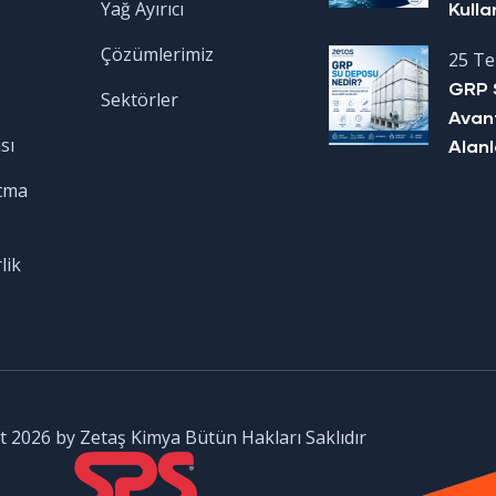
Yağ Ayırıcı
Kulla
Çözümlerimiz
25 T
GRP 
Sektörler
Avant
sı
Alanl
tma
lik
 2026 by Zetaş Kimya Bütün Hakları Saklıdır