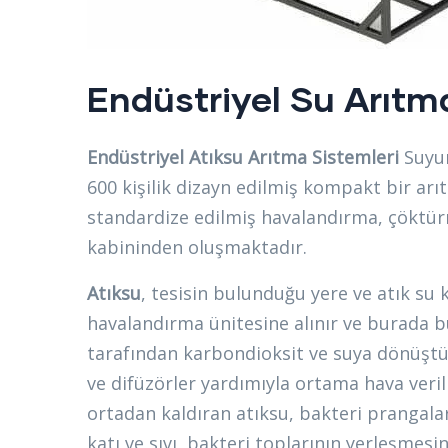
Endüstriyel Su Arıtm
Endüstriyel Atıksu Arıtma Sistemleri
Suyun
600 kişilik dizayn edilmiş kompakt bir arıt
standardize edilmiş havalandırma, çöktür
kabininden oluşmaktadır.
Atıksu
, tesisin bulunduğu yere ve atık s
havalandırma ünitesine alınır ve burada 
tarafından karbondioksit ve suya dönüştürü
ve difüzörler yardımıyla ortama hava verili
ortadan kaldıran atıksu, bakteri prangalar
katı ve sıvı, bakteri toplarının yerleşmesin