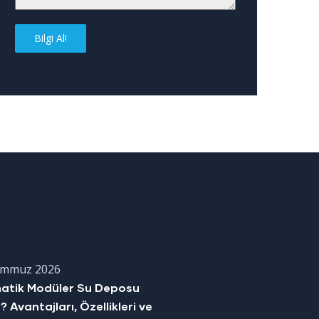
Bilgi Al!
emmuz 2026
matik Modüler Su Deposu
? Avantajları, Özellikleri ve