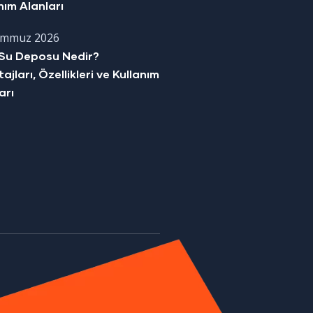
nım Alanları
emmuz 2026
Su Deposu Nedir?
ajları, Özellikleri ve Kullanım
arı