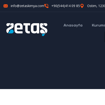
info@zetaskimya.com
+90(544)414 09 85
Ostim, 1230
Anasayfa
Kurum