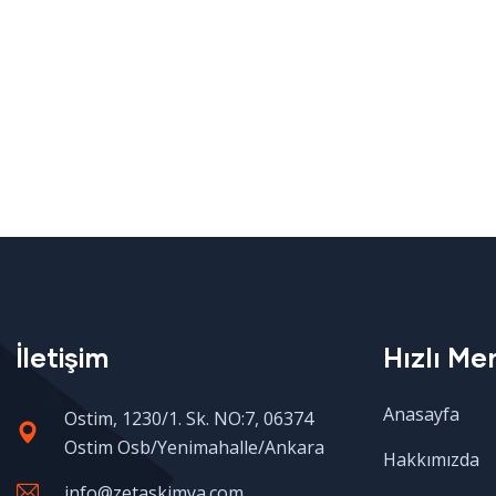
İletişim
Hızlı Me
Anasayfa
Ostim, 1230/1. Sk. NO:7, 06374
Ostim Osb/Yenimahalle/Ankara
Hakkımızda
info@zetaskimya.com