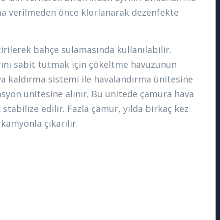
tama verilmeden önce klorlanarak dezenfekte
çirilerek bahçe sulamasında kullanılabilir.
ını sabit tutmak için çökeltme havuzunun
va kaldırma sistemi ile havalandırma ünitesine
zasyon ünitesine alınır. Bu ünitede çamura hava
stabilize edilir. Fazla çamur, yılda birkaç kez
kamyonla çıkarılır.