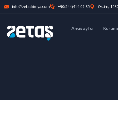
info@zetaskimya.com
+90(544)414 09 85
Ostim, 1230
Anasayfa
Kurum