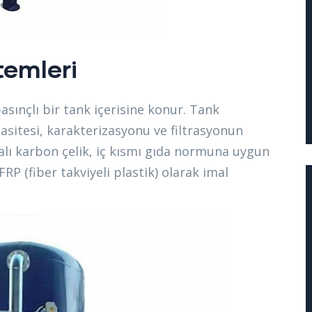
temleri
asınçlı bir tank içerisine konur. Tank
sitesi, karakterizasyonu ve filtrasyonun
alı karbon çelik, iç kısmı gıda normuna uygun
RP (fiber takviyeli plastik) olarak imal