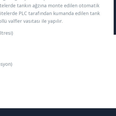
telerde tankın ağzına monte edilen otomatik
asitelerde PLC tarafından kumanda edilen tank
 valfler vasıtası ile yapılır.
ltresi)
asyon)