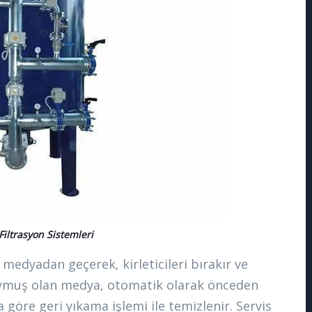
iltrasyon Sistemleri
ki medyadan geçerek, kirleticileri bırakır ve
e doymuş olan medya, otomatik olarak önceden
 göre geri yıkama işlemi ile temizlenir. Servis