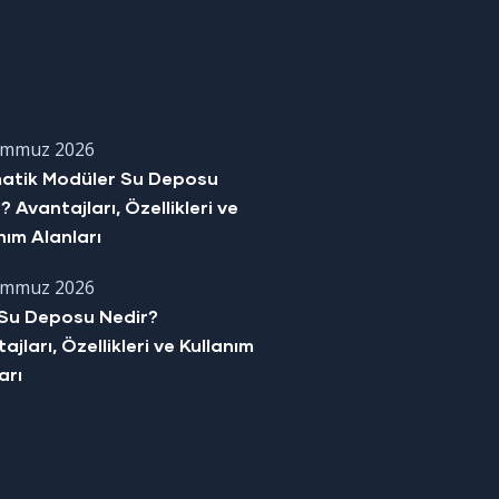
emmuz 2026
matik Modüler Su Deposu
? Avantajları, Özellikleri ve
nım Alanları
emmuz 2026
Su Deposu Nedir?
ajları, Özellikleri ve Kullanım
arı