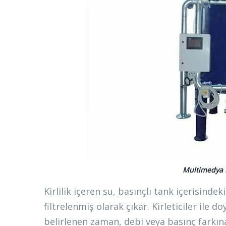
Multimedya F
Kirlilik içeren su, basınçlı tank içerisinde
filtrelenmiş olarak çıkar. Kirleticiler il
belirlenen zaman, debi veya basınç farkına