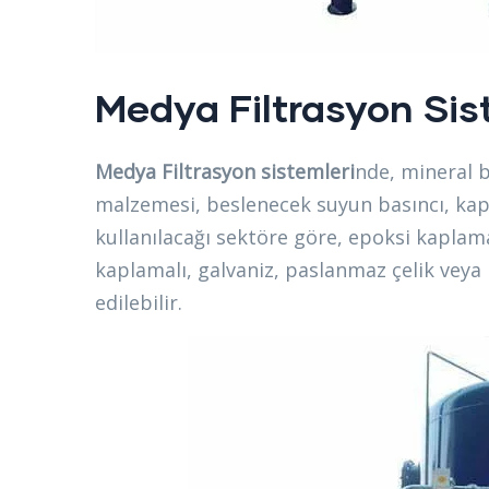
Medya Filtrasyon Sis
Medya Filtrasyon sistemleri
nde, mineral b
malzemesi, beslenecek suyun basıncı, kapa
kullanılacağı sektöre göre, epoksi kaplam
kaplamalı, galvaniz, paslanmaz çelik veya F
edilebilir.