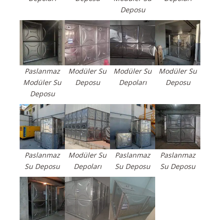
Deposu
Paslanmaz
Modüler Su
Modüler Su
Modüler Su
Modüler Su
Deposu
Depoları
Deposu
Deposu
Paslanmaz
Modüler Su
Paslanmaz
Paslanmaz
Su Deposu
Depoları
Su Deposu
Su Deposu