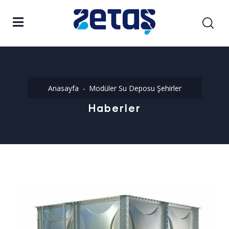
Anasayfa
Modüler Su Deposu Şehirler
Haberler