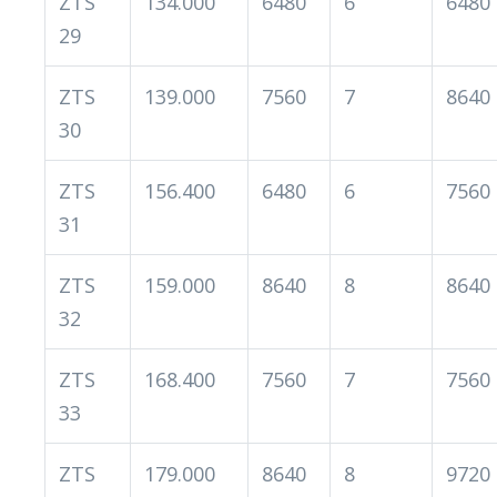
ZTS
134.000
6480
6
6480
29
ZTS
139.000
7560
7
8640
30
ZTS
156.400
6480
6
7560
31
ZTS
159.000
8640
8
8640
32
ZTS
168.400
7560
7
7560
33
ZTS
179.000
8640
8
9720