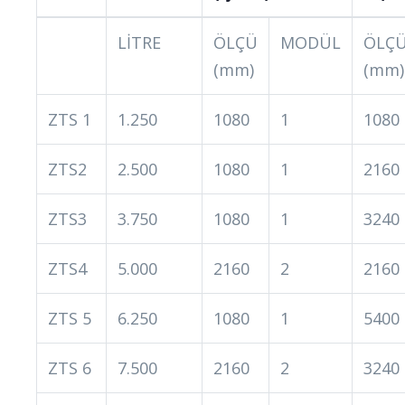
LİTRE
ÖLÇÜ
MODÜL
ÖLÇ
(mm)
(mm)
ZTS 1
1.250
1080
1
1080
ZTS2
2.500
1080
1
2160
ZTS3
3.750
1080
1
3240
ZTS4
5.000
2160
2
2160
ZTS 5
6.250
1080
1
5400
ZTS 6
7.500
2160
2
3240