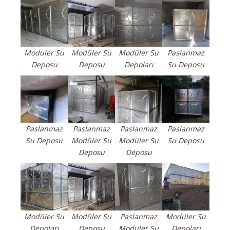
Moduler Su
Modüler Su
Modüler Su
Paslanmaz
Deposu
Deposu
Depoları
Su Deposu
Paslanmaz
Paslanmaz
Paslanmaz
Paslanmaz
Su Deposu
Modüler Su
Modüler Su
Su Deposu
Deposu
Deposu
Modüler Su
Modüler Su
Paslanmaz
Modüler Su
Depoları
Deposu
Modüler Su
Depoları