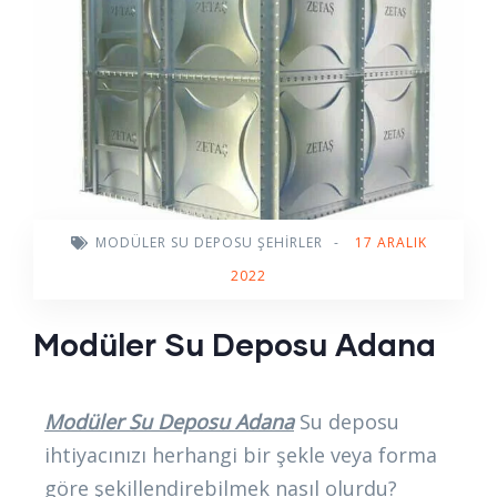
MODÜLER SU DEPOSU ŞEHIRLER
-
17 ARALIK
2022
Modüler Su Deposu Adana
Modüler Su Deposu Adana
Su deposu
ihtiyacınızı herhangi bir şekle veya forma
göre şekillendirebilmek nasıl olurdu?