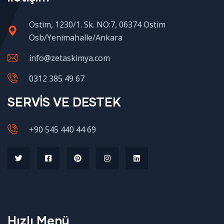
Ostim, 1230/1. Sk. NO:7, 06374 Ostim
Osb/Yenimahalle/Ankara
info@zetaskimya.com
0312 385 49 67
SERVİS VE DESTEK
+90 545 440 44 69
Hızlı Menü