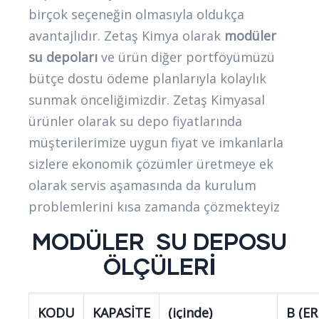
birçok seçeneğin olmasıyla oldukça
avantajlıdır. Zetaş Kimya olarak
modüler
su depoları
ve ürün diğer portföyümüzü
bütçe dostu ödeme planlarıyla kolaylık
sunmak önceliğimizdir. Zetaş Kimyasal
ürünler olarak su depo fiyatlarında
müşterilerimize uygun fiyat ve imkanlarla
sizlere ekonomik çözümler üretmeye ek
olarak servis aşamasında da kurulum
problemlerini kısa zamanda çözmekteyiz
MODÜLER SU DEPOSU
ÖLÇÜLERİ
KODU
KAPASİTE
(içinde)
B (ER