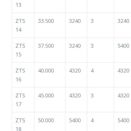
13
ZTS
33.500
3240
3
3240
14
ZTS
37.500
3240
3
5400
15
ZTS
40.000
4320
4
4320
16
ZTS
45.000
4320
3
4320
17
ZTS
50.000
5400
4
5400
18