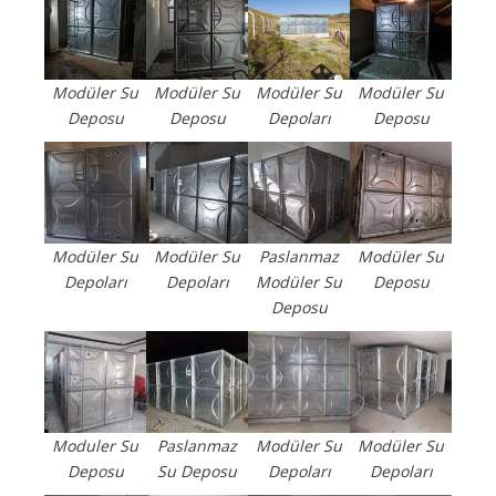
Modüler Su
Modüler Su
Modüler Su
Modüler Su
Deposu
Deposu
Depoları
Deposu
Modüler Su
Modüler Su
Paslanmaz
Modüler Su
Depoları
Depoları
Modüler Su
Deposu
Deposu
Moduler Su
Paslanmaz
Modüler Su
Modüler Su
Deposu
Su Deposu
Depoları
Depoları