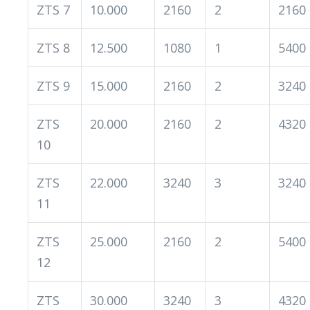
ZTS 7
10.000
2160
2
2160
ZTS 8
12.500
1080
1
5400
ZTS 9
15.000
2160
2
3240
ZTS
20.000
2160
2
4320
10
ZTS
22.000
3240
3
3240
11
ZTS
25.000
2160
2
5400
12
ZTS
30.000
3240
3
4320