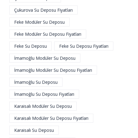
Çukurova Su Deposu Fiyatları
Feke Modüler Su Deposu
Feke Modüler Su Deposu Fiyatları
Feke Su Deposu
Feke Su Deposu Fiyatları
İmamoğlu Modüler Su Deposu
İmamoğlu Modüler Su Deposu Fiyatları
İmamoğlu Su Deposu
İmamoğlu Su Deposu Fiyatları
Karaisalı Modüler Su Deposu
Karaisalı Modüler Su Deposu Fiyatları
Karaisalı Su Deposu