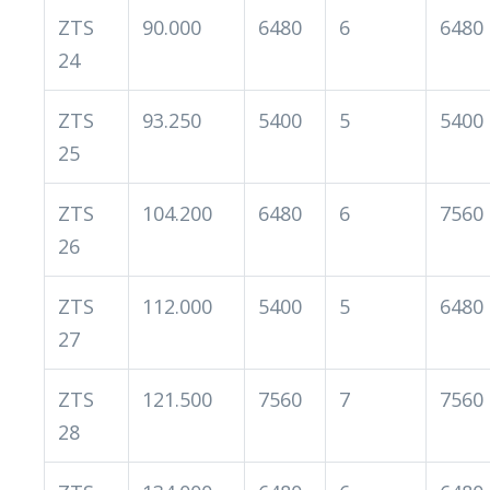
ZTS
90.000
6480
6
6480
24
ZTS
93.250
5400
5
5400
25
ZTS
104.200
6480
6
7560
26
ZTS
112.000
5400
5
6480
27
ZTS
121.500
7560
7
7560
28