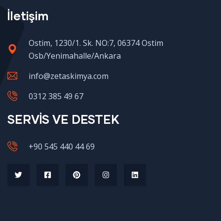
İletişim
Ostim, 1230/1. Sk. NO:7, 06374 Ostim
Osb/Yenimahalle/Ankara
info@zetaskimya.com
0312 385 49 67
SERVİS VE DESTEK
+90 545 440 44 69