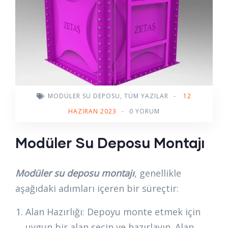
MODÜLER SU DEPOSU
,
TÜM YAZILAR
-
12
HAZIRAN 2023
-
0 YORUM
Modüler Su Deposu Montajı
Modüler su deposu montajı
, genellikle
aşağıdaki adımları içeren bir süreçtir:
Alan Hazırlığı: Depoyu monte etmek için
uygun bir alan seçin ve hazırlayın. Alan,