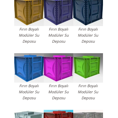
Fırın Boyalı
Fırın Boyalı
Fırın Boyalı
Modüler Su
Modüler Su
Modüler Su
Deposu
Deposu
Deposu
Fırın Boyalı
Fırın Boyalı
Fırın Boyalı
Modüler Su
Modüler Su
Modüler Su
Deposu
Deposu
Deposu