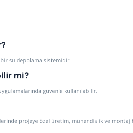
r?
bir su depolama sistemidir.
ilir mi?
gulamalarında güvenle kullanılabilir.
rinde projeye özel üretim, mühendislik ve montaj 