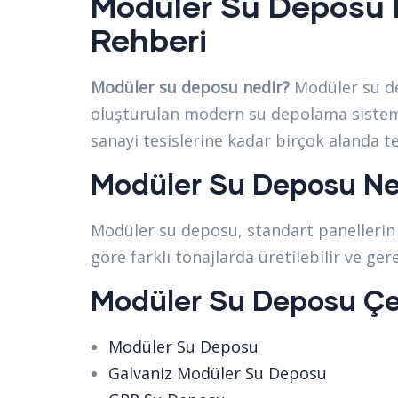
Modüler Su Deposu N
Rehberi
Modüler su deposu nedir?
Modüler su dep
oluşturulan modern su depolama sistemler
sanayi tesislerine kadar birçok alanda ter
Modüler Su Deposu Ne
Modüler su deposu, standart panellerin 
göre farklı tonajlarda üretilebilir ve ger
Modüler Su Deposu Çeş
Modüler Su Deposu
Galvaniz Modüler Su Deposu