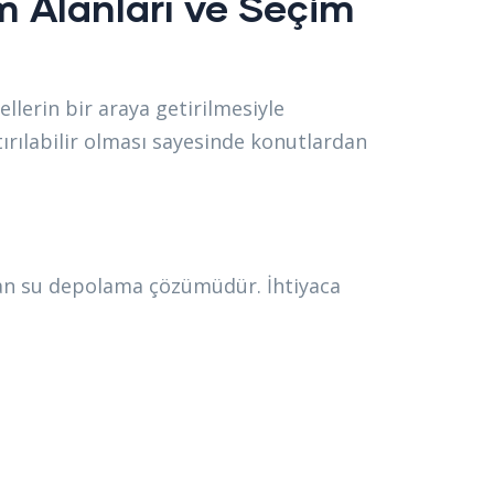
m Alanları ve Seçim
llerin bir araya getirilmesiyle
tırılabilir olması sayesinde konutlardan
ulan su depolama çözümüdür. İhtiyaca