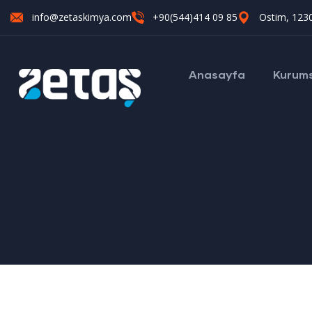
info@zetaskimya.com
+90(544)414 09 85
Ostim, 1230
Anasayfa
Kurum