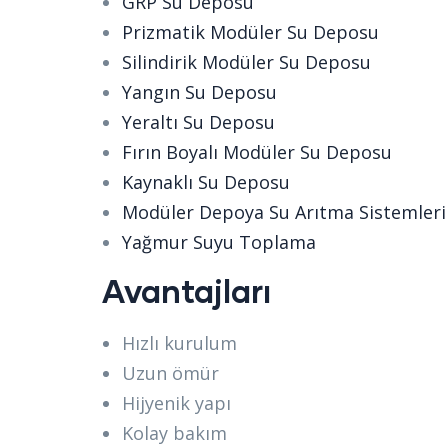
GRP Su Deposu
Prizmatik Modüler Su Deposu
Silindirik Modüler Su Deposu
Yangın Su Deposu
Yeraltı Su Deposu
Fırın Boyalı Modüler Su Deposu
Kaynaklı Su Deposu
Modüler Depoya Su Arıtma Sistemleri
Yağmur Suyu Toplama
Avantajları
Hızlı kurulum
Uzun ömür
Hijyenik yapı
Kolay bakım