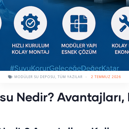
MODÜLER SU DEPOSU
,
TÜM YAZILAR
-
2 TEMMUZ 2026
u Nedir? Avantajları, 
i