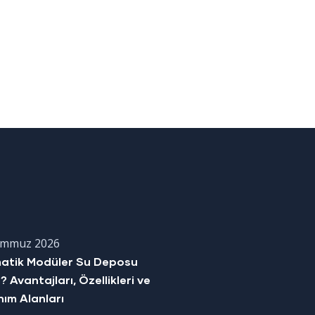
emmuz 2026
matik Modüler Su Deposu
? Avantajları, Özellikleri ve
nım Alanları