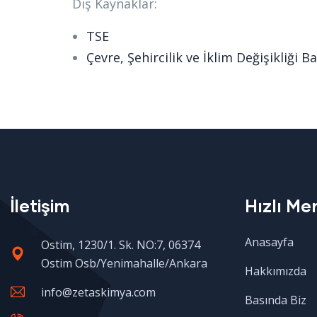
Dış Kaynaklar:
TSE
Çevre, Şehircilik ve İklim Değişikliği B
İletişim
Hızlı Me
Anasayfa
Ostim, 1230/1. Sk. NO:7, 06374
Ostim Osb/Yenimahalle/Ankara
Hakkımızda
info@zetaskimya.com
Basında Biz