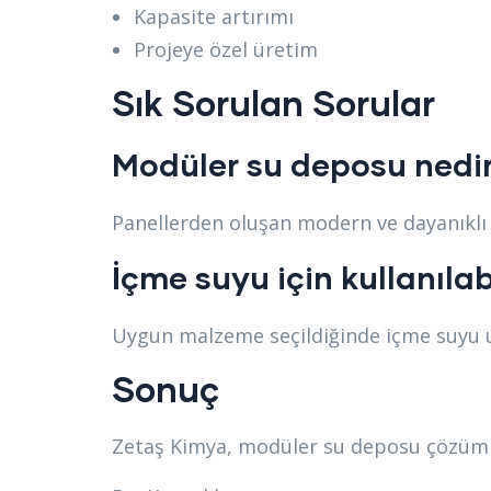
Kapasite artırımı
Projeye özel üretim
Sık Sorulan Sorular
Modüler su deposu nedi
Panellerden oluşan modern ve dayanıklı 
İçme suyu için kullanılab
Uygun malzeme seçildiğinde içme suyu uy
Sonuç
Zetaş Kimya, modüler su deposu çözümle