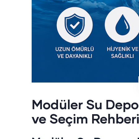
Modüler Su Depos
ve Seçim Rehber