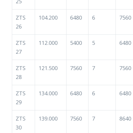
25
ZTS
104.200
6480
6
7560
26
ZTS
112.000
5400
5
6480
27
ZTS
121.500
7560
7
7560
28
ZTS
134.000
6480
6
6480
29
ZTS
139.000
7560
7
8640
30