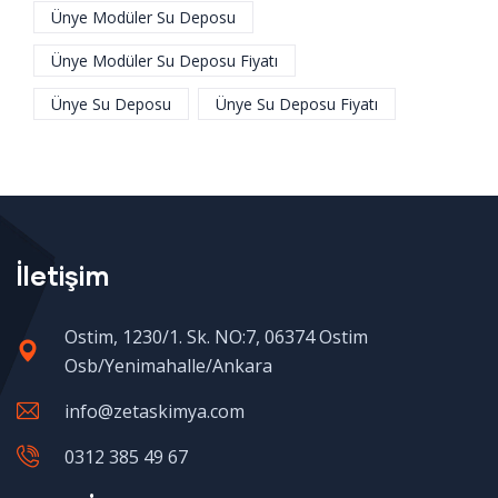
Ünye Modüler Su Deposu
Ünye Modüler Su Deposu Fiyatı
Ünye Su Deposu
Ünye Su Deposu Fiyatı
İletişim
Ostim, 1230/1. Sk. NO:7, 06374 Ostim
Osb/Yenimahalle/Ankara
info@zetaskimya.com
0312 385 49 67