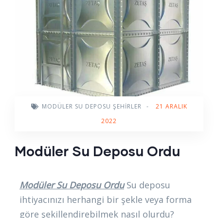
MODÜLER SU DEPOSU ŞEHIRLER
-
21 ARALIK
2022
Modüler Su Deposu Ordu
Modüler Su Deposu Ordu
Su deposu
ihtiyacınızı herhangi bir şekle veya forma
göre şekillendirebilmek nasıl olurdu?