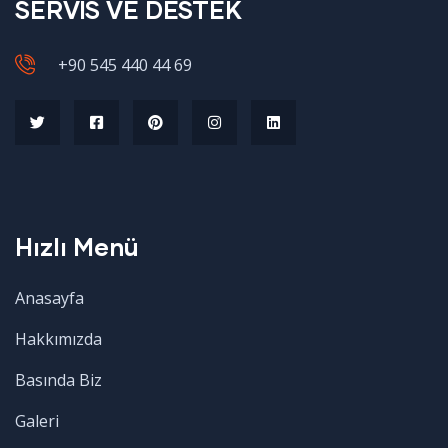
SERVİS VE DESTEK
+90 545 440 44 69
Hızlı Menü
Anasayfa
Hakkımızda
Basında Biz
Galeri