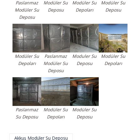
Paslanmaz
Modüler Su
Modüler Su
Modüler Su
Modüler Su
Deposu
Depoları
Deposu
Deposu
Modüler Su
Paslanmaz
Moduler Su
Modüler Su
Depoları
Modüler Su
Deposu
Depoları
Deposu
Paslanmaz
Modüler Su
Modüler Su
Su Deposu
Depoları
Deposu
Akkuş Modüler Su Deposu