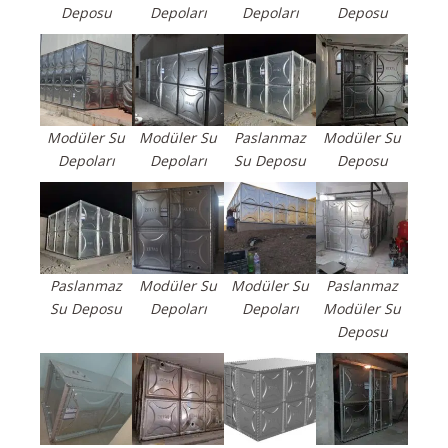
Deposu
Depoları
Depoları
Deposu
Modüler Su
Modüler Su
Paslanmaz
Modüler Su
Depoları
Depoları
Su Deposu
Deposu
Paslanmaz
Modüler Su
Modüler Su
Paslanmaz
Su Deposu
Depoları
Depoları
Modüler Su
Deposu