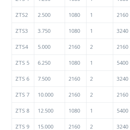
ZTS2
2.500
1080
1
2160
ZTS3
3.750
1080
1
3240
ZTS4
5.000
2160
2
2160
ZTS 5
6.250
1080
1
5400
ZTS 6
7.500
2160
2
3240
ZTS 7
10.000
2160
2
2160
ZTS 8
12.500
1080
1
5400
ZTS 9
15.000
2160
2
3240