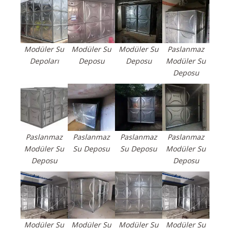
Modüler Su
Modüler Su
Modüler Su
Paslanmaz
Depoları
Deposu
Deposu
Modüler Su
Deposu
Paslanmaz
Paslanmaz
Paslanmaz
Paslanmaz
Modüler Su
Su Deposu
Su Deposu
Modüler Su
Deposu
Deposu
Modüler Su
Modüler Su
Modüler Su
Modüler Su