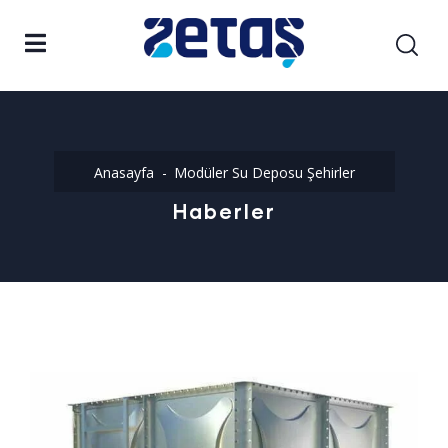
Anasayfa
Modüler Su Deposu Şehirler
Haberler