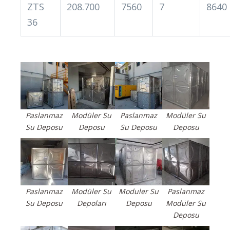
ZTS
208.700
7560
7
8640
36
Paslanmaz
Modüler Su
Paslanmaz
Modüler Su
Su Deposu
Deposu
Su Deposu
Deposu
Paslanmaz
Modüler Su
Moduler Su
Paslanmaz
Su Deposu
Depoları
Deposu
Modüler Su
Deposu