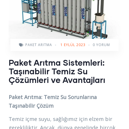
PAKET ARITMA
-
1 EYLÜL 2023
-
0 YORUM
Paket Arıtma Sistemleri:
Taşınabilir Temiz Su
Çözümleri ve Avantajları
Paket Arıtma: Temiz Su Sorunlarına
Taşınabilir Çözüm
Temiz içme suyu, sağlığımız için elzem bir
gerekliliktir. Ancak, dünya genelinde birçok