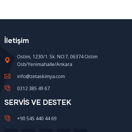
İletişim
Ostim, 1230/1. Sk. NO:7, 06374 Ostim
Osb/Yenimahalle/Ankara
info@zetaskimya.com
0312 385 49 67
SERVİS VE DESTEK
+90 545 440 44 69