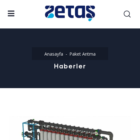
Anasayfa
Paket Arıtma
Haberler