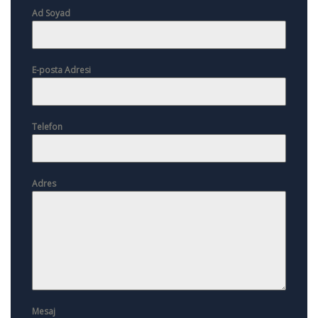
Ad Soyad
E-posta Adresi
Telefon
Adres
Mesaj