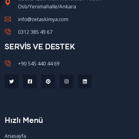
Osb/Yenimahalle/Ankara
info@zetaskimya.com
0312 385 49 67
SERVİS VE DESTEK
+90 545 440 44 69
Hızlı Menü
Anasayfa