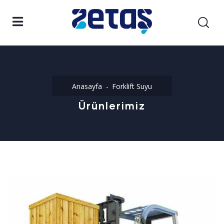
Anasayfa
Forklift Suyu
Ürünlerimiz