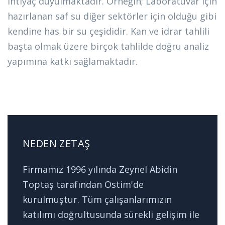
ihtiyaç duyulmaktadır. Örneğin; Laboratuvar için
hazırlanan saf su diğer sektörler için olduğu gibi
kendine has bir su çeşididir. Kan ve idrar tahlili
başta olmak üzere birçok tahlilde doğru analiz
yapımına katkı sağlamaktadır.
NEDEN ZETAŞ
Firmamız 1996 yılında Zeynel Abidin
Toptaş tarafından Ostim'de
kurulmuştur. Tüm çalışanlarımızın
katılımı doğrultusunda sürekli gelişim ile