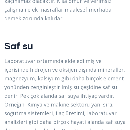
kaçınılmaz olacaktır. Kısa ömür ve verimsiz
çalışma ile ek masraflar maalesef merhaba
demek zorunda kalırlar.
Saf su
Laboratuvar ortamında elde edilmiş ve
içerisinde hidrojen ve oksijen dışında mineraller,
magnezyum, kalsiyum gibi daha birçok element
yönünden zenginleştirilmiş su çeşidine saf su
denir. Pek çok alanda saf suya ihtiyaç vardır.
Örneğin, Kimya ve makine sektörü yanı sıra,
soğutma sistemleri, ilaç üretimi, laboratuvar
analizleri gibi daha birçok hayati alanda saf suya