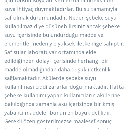
için
forkflit suyu
adı verilen daha nitelikli bir
suya ihtiyaç duymaktadırlar. Bu su tamamıyla
saf olmak durumundadır. Neden şebeke suyu
kullanılmaz diye düşünebilirsiniz ancak şebeke
suyu içerisinde bulundurduğu madde ve
elementler nedeniyle yüksek iletkenliğe sahiptir.
Saf sular laboratuvar ortamında elde
edildiğinden dolayı içerisinde herhangi bir
madde olmadığından daha düşük iletkenlik
sağlamaktadır. Akülerde şebeke suyu
kullanılması ciddi zararlar doğurmaktadır. Hatta
şebeke kullanımı yapan kullanıcıların akülerine
bakıldığında zamanla akü içerisinde birikmiş
yabancı maddeler bunun en büyük delilidir.
Gerekli özen gösterilmezse maalesef sonuç