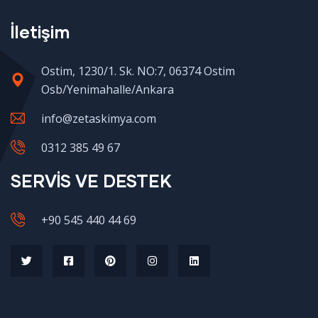
İletişim
Ostim, 1230/1. Sk. NO:7, 06374 Ostim
Osb/Yenimahalle/Ankara
info@zetaskimya.com
0312 385 49 67
SERVİS VE DESTEK
+90 545 440 44 69