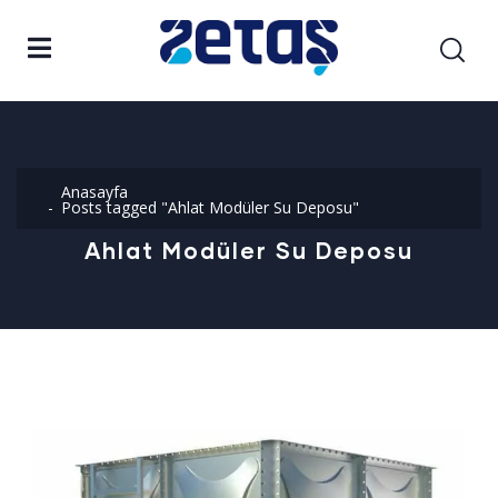
Anasayfa
Posts tagged "Ahlat Modüler Su Deposu"
Ahlat Modüler Su Deposu