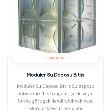
19 ARALIK 2022
Modüler Su Deposu Bitlis
Modüler Su Deposu Bitlis Su deposu
ihtiyacınızı herhangi bir şekle veya
forma göre şekillendirebilmek nasıl
olurdu? Mevcut her alanı