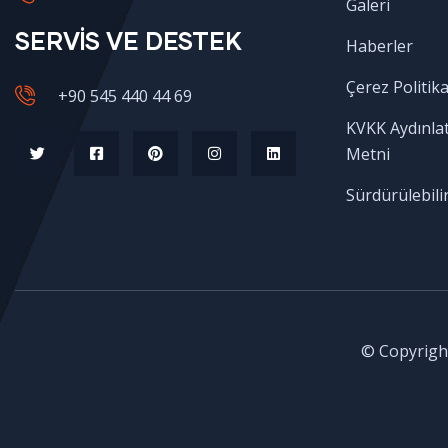
Galeri
SERVİS VE DESTEK
Haberler
Çerez Politika
+90 545 440 44 69
KVKK Aydınla
Metni
Sürdürülebilir
© Copyright