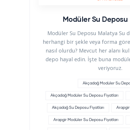
Modüler Su Deposu
Modüler Su Deposu Malatya Su de
herhangi bir şekle veya forma göre
nasıl olurdu? Mevcut her alanı kul
depo hayal edin. İşte buna modül
veriyoruz.
Akçadağ Modüler Su Dep
Akçadağ Modüler Su Deposu Fiyatları
Akçadağ Su Deposu Fiyatları
Arapgi
Arapgir Modüler Su Deposu Fiyatları