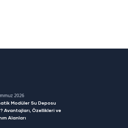
emmuz 2026
matik Modüler Su Deposu
? Avantajları, Özellikleri ve
nım Alanları