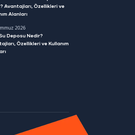
? Avantajları, Özellikleri ve
nım Alanları
emmuz 2026
Su Deposu Nedir?
ajları, Özellikleri ve Kullanım
arı