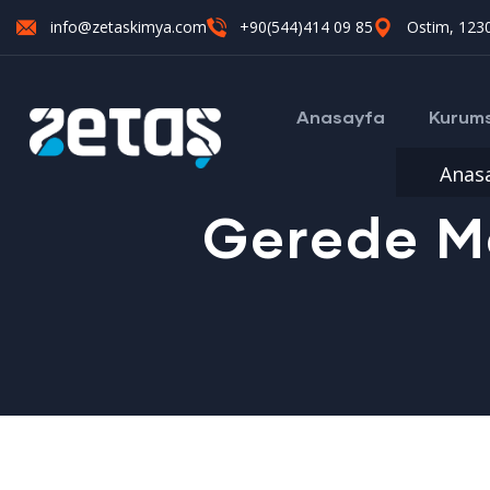
info@zetaskimya.com
+90(544)414 09 85
Ostim, 1230
Anasayfa
Kurum
Anas
Gerede Mo