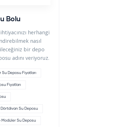
u Bolu
htiyacınızı herhangi
ndirebilmek nasıl
ileceğiniz bir depo
posu adını veriyoruz.
 Su Deposu Fiyatları
su Fiyatları
osu
Dörtdivan Su Deposu
 Modüler Su Deposu