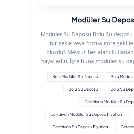
Modüler Su Depos
Modüler Su Deposu Bolu Su deposu i
bir şekle veya forma göre şekille
olurdu? Mevcut her alanı kullanab
hayal edin. İşte buna modüler su de
Bolu Modüler Su Deposu
Bolu Modüler
Bolu Su Deposu
Bolu Su Depo
Dörtdivan Modüler Su Dep
Dörtdivan Modüler Su Deposu Fiyatları
Dörtdivan Su Deposu Fiyatları
Gerede