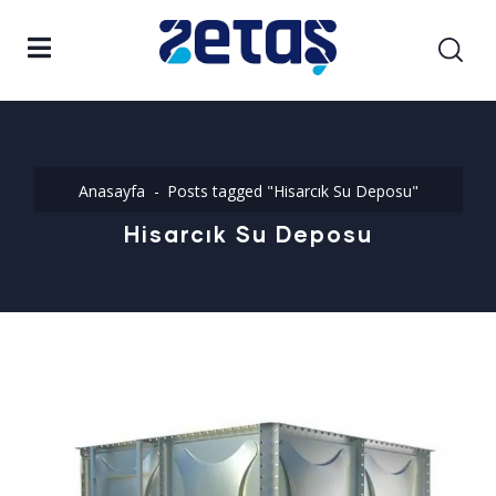
Anasayfa
Posts tagged "Hisarcık Su Deposu"
Hisarcık Su Deposu