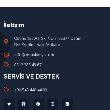
İletişim
Ostim, 1230/1. Sk. NO:7, 06374 Ostim
Osb/Yenimahalle/Ankara
info@zetaskimya.com
0312 385 49 67
SERVİS VE DESTEK
+90 545 440 44 69