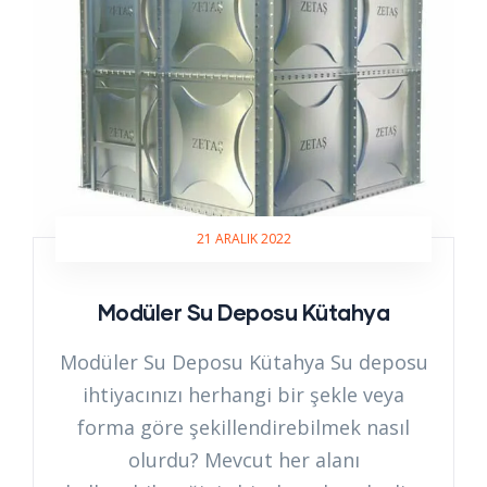
21 ARALIK 2022
Modüler Su Deposu Kütahya
Modüler Su Deposu Kütahya Su deposu
ihtiyacınızı herhangi bir şekle veya
forma göre şekillendirebilmek nasıl
olurdu? Mevcut her alanı