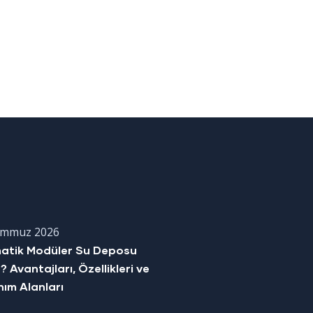
emmuz 2026
matik Modüler Su Deposu
? Avantajları, Özellikleri ve
nım Alanları