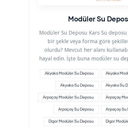
Modüler Su Depos
Modüler Su Deposu Kars Su deposu i
bir şekle veya forma göre şekille
olurdu? Mevcut her alanı kullanab
hayal edin. İşte buna modüler su de
Akyaka Modüler Su Deposu
Akyaka Modü
Akyaka Su Deposu
Akyaka Su D
Arpaçay Modüler Su Deposu
Arpaçay Mod
Arpaçay Su Deposu
Arpaçay Su 
Digor Modüler Su Deposu
Digor Modüle