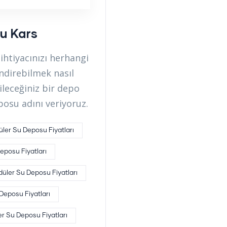
u Kars
htiyacınızı herhangi
ndirebilmek nasıl
ileceğiniz bir depo
posu adını veriyoruz.
ler Su Deposu Fiyatları
eposu Fiyatları
üler Su Deposu Fiyatları
Deposu Fiyatları
r Su Deposu Fiyatları