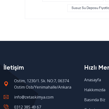
Susuz Su Deposu Fiyatla
İletişim
Hızlı Me
Anasayfa
Ostim, 1230/1. Sk. NO:7, 06374
Ostim Osb/Yenimahalle/Ankara
Hakkımızda
info@zetaskimya.com
Basında Biz
0312 385 49 67