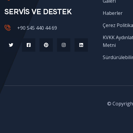
Galeri
SERVİS VE DESTEK
Haberler
Çerez Politika
+90 545 440 44 69
KVKK Aydınla
Metni
Sürdürülebilir
© Copyright