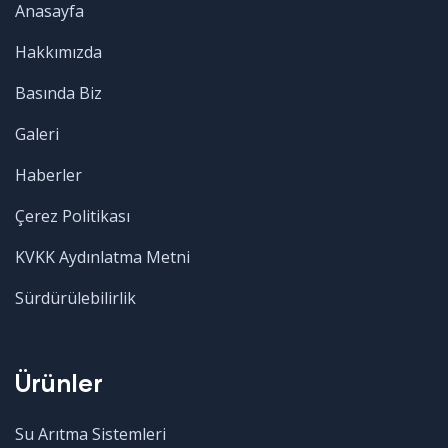
Anasayfa
Hakkımızda
Basında Biz
Galeri
Haberler
Çerez Politikası
KVKK Aydınlatma Metni
Sürdürülebilirlik
Ürünler
Su Arıtma Sistemleri