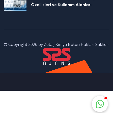
Özellikleri ve Kullanım Alanları
© Copyright 2026 by Zetaş Kimya Bütün Hakları Saklıdır