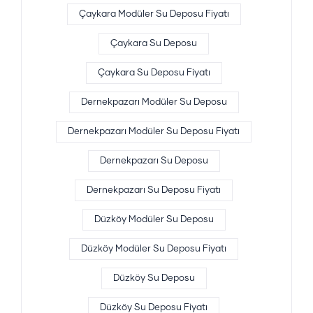
Çaykara Modüler Su Deposu Fiyatı
Çaykara Su Deposu
Çaykara Su Deposu Fiyatı
Dernekpazarı Modüler Su Deposu
Dernekpazarı Modüler Su Deposu Fiyatı
Dernekpazarı Su Deposu
Dernekpazarı Su Deposu Fiyatı
Düzköy Modüler Su Deposu
Düzköy Modüler Su Deposu Fiyatı
Düzköy Su Deposu
Düzköy Su Deposu Fiyatı