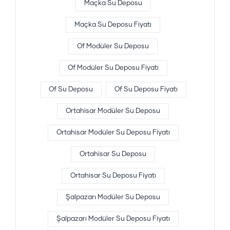
Maçka Su Deposu
Maçka Su Deposu Fiyatı
Of Modüler Su Deposu
Of Modüler Su Deposu Fiyatı
Of Su Deposu
Of Su Deposu Fiyatı
Ortahisar Modüler Su Deposu
Ortahisar Modüler Su Deposu Fiyatı
Ortahisar Su Deposu
Ortahisar Su Deposu Fiyatı
Şalpazarı Modüler Su Deposu
Şalpazarı Modüler Su Deposu Fiyatı