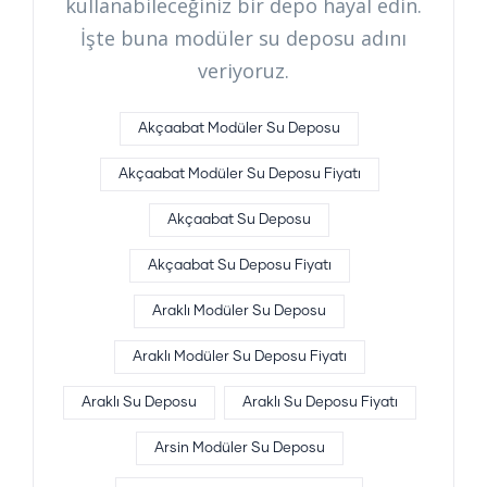
kullanabileceğiniz bir depo hayal edin.
İşte buna modüler su deposu adını
veriyoruz.
Akçaabat Modüler Su Deposu
Akçaabat Modüler Su Deposu Fiyatı
Akçaabat Su Deposu
Akçaabat Su Deposu Fiyatı
Araklı Modüler Su Deposu
Araklı Modüler Su Deposu Fiyatı
Araklı Su Deposu
Araklı Su Deposu Fiyatı
Arsin Modüler Su Deposu