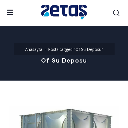
Anasayfa
Posts tagged "Of Su Deposu"
Of Su Deposu