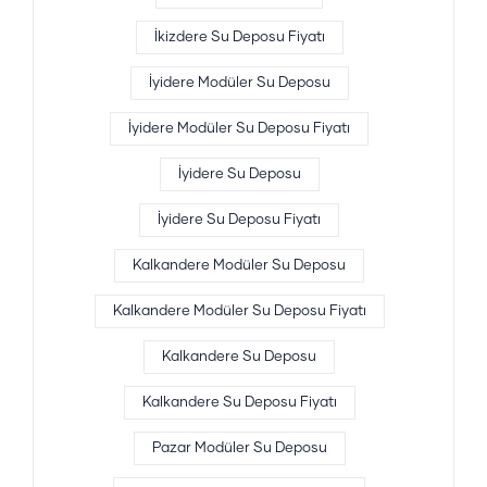
İkizdere Su Deposu Fiyatı
İyidere Modüler Su Deposu
İyidere Modüler Su Deposu Fiyatı
İyidere Su Deposu
İyidere Su Deposu Fiyatı
Kalkandere Modüler Su Deposu
Kalkandere Modüler Su Deposu Fiyatı
Kalkandere Su Deposu
Kalkandere Su Deposu Fiyatı
Pazar Modüler Su Deposu