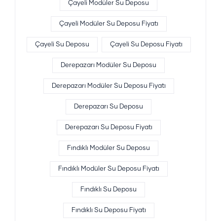
Çayeli Modüler Su Deposu
Çayeli Modüler Su Deposu Fiyatı
Çayeli Su Deposu
Çayeli Su Deposu Fiyatı
Derepazarı Modüler Su Deposu
Derepazarı Modüler Su Deposu Fiyatı
Derepazarı Su Deposu
Derepazarı Su Deposu Fiyatı
Fındıklı Modüler Su Deposu
Fındıklı Modüler Su Deposu Fiyatı
Fındıklı Su Deposu
Fındıklı Su Deposu Fiyatı