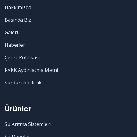
Hakkımızda
Basında Biz
Galeri
Haberler
Çerez Politikası
KVKK Aydınlatma Metni
Sürdürülebilirlik
Ürünler
Su Arıtma Sistemleri
Su Depoları