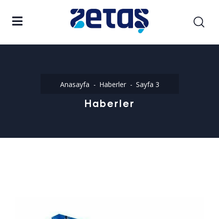
Anasayfa
Haberler
Sayfa 3
Haberler