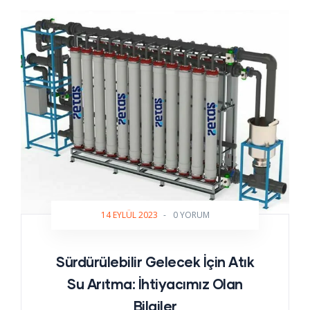
14 EYLÜL 2023
-
0 YORUM
Sürdürülebilir Gelecek İçin Atık
Su Arıtma: İhtiyacımız Olan
Bilgiler