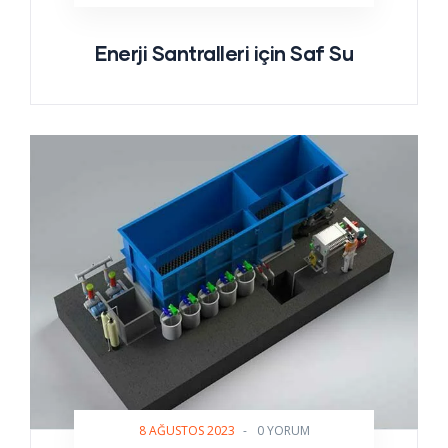
Enerji Santralleri için Saf Su
8 AĞUSTOS 2023
-
0 YORUM