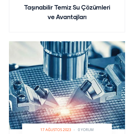
Taşınabilir Temiz Su Çözümleri
ve Avantajları
17 AĞUSTOS 2023
-
0 YORUM