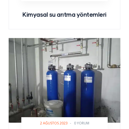
Kimyasal su arıtma yöntemleri
2 AĞUSTOS 2023
-
0 YORUM