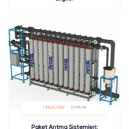
1 EYLÜL 2023
-
0 YORUM
Paket Arıtma Sistemleri: