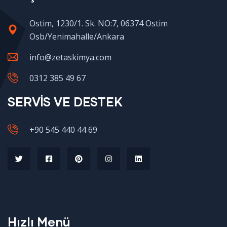
Ostim, 1230/1. Sk. NO:7, 06374 Ostim
Osb/Yenimahalle/Ankara
info@zetaskimya.com
0312 385 49 67
SERVİS VE DESTEK
+90 545 440 44 69
Hızlı Menü