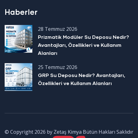
Haberler
28 Temmuz 2026
Prizmatik Modüler Su Deposu Nedir?
Avantajları, Özellikleri ve Kullanım
Alanları
25 Temmuz 2026
GRP Su Deposu Nedir? Avantajları,
Özellikleri ve Kullanım Alanları
© Copyright 2026 by Zetaş Kimya Bütün Hakları Saklıdır