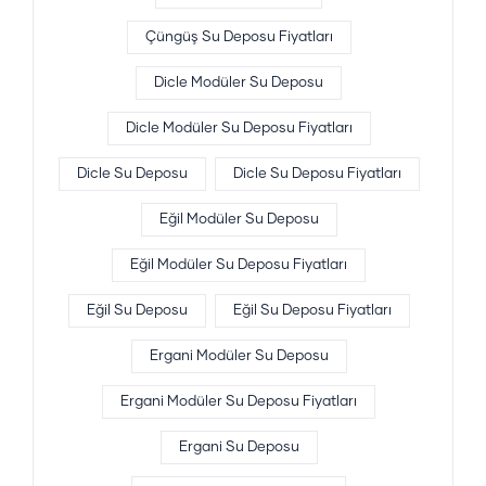
Çüngüş Su Deposu Fiyatları
Dicle Modüler Su Deposu
Dicle Modüler Su Deposu Fiyatları
Dicle Su Deposu
Dicle Su Deposu Fiyatları
Eğil Modüler Su Deposu
Eğil Modüler Su Deposu Fiyatları
Eğil Su Deposu
Eğil Su Deposu Fiyatları
Ergani Modüler Su Deposu
Ergani Modüler Su Deposu Fiyatları
Ergani Su Deposu