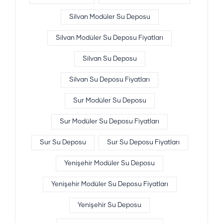
Silvan Modüler Su Deposu
Silvan Modüler Su Deposu Fiyatları
Silvan Su Deposu
Silvan Su Deposu Fiyatları
Sur Modüler Su Deposu
Sur Modüler Su Deposu Fiyatları
Sur Su Deposu
Sur Su Deposu Fiyatları
Yenişehir Modüler Su Deposu
Yenişehir Modüler Su Deposu Fiyatları
Yenişehir Su Deposu