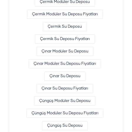
Çermik Modüler Su Deposu
Çermik Modüler Su Deposu Fiyatları
Çermik Su Deposu
Çermik Su Deposu Fiyatları
Çınar Modüler Su Deposu
Çınar Modüler Su Deposu Fiyatları
Çınar Su Deposu
Çınar Su Deposu Fiyatları
Çüngüş Modüler Su Deposu
Çüngüş Modüler Su Deposu Fiyatları
Çüngüş Su Deposu