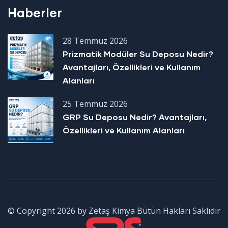
Haberler
28 Temmuz 2026
Prizmatik Modüler Su Deposu Nedir?
Avantajları, Özellikleri ve Kullanım
Alanları
25 Temmuz 2026
GRP Su Deposu Nedir? Avantajları,
Özellikleri ve Kullanım Alanları
© Copyright 2026 by Zetaş Kimya Bütün Hakları Saklıdır