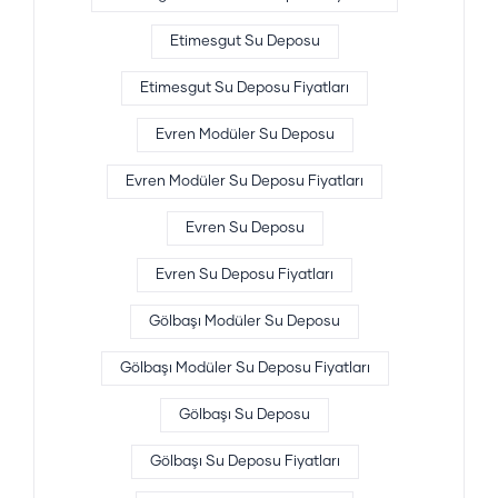
Etimesgut Su Deposu
Etimesgut Su Deposu Fiyatları
Evren Modüler Su Deposu
Evren Modüler Su Deposu Fiyatları
Evren Su Deposu
Evren Su Deposu Fiyatları
Gölbaşı Modüler Su Deposu
Gölbaşı Modüler Su Deposu Fiyatları
Gölbaşı Su Deposu
Gölbaşı Su Deposu Fiyatları