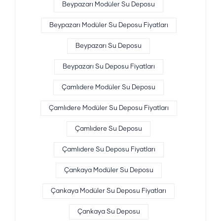
Beypazarı Modüler Su Deposu
Beypazarı Modüler Su Deposu Fiyatları
Beypazarı Su Deposu
Beypazarı Su Deposu Fiyatları
Çamlıdere Modüler Su Deposu
Çamlıdere Modüler Su Deposu Fiyatları
Çamlıdere Su Deposu
Çamlıdere Su Deposu Fiyatları
Çankaya Modüler Su Deposu
Çankaya Modüler Su Deposu Fiyatları
Çankaya Su Deposu