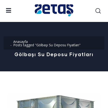
Anasayfa
Posts tagged "Gölbaşı Su Deposu Fiyatları"
Gölbaşı Su Deposu Fiyatları