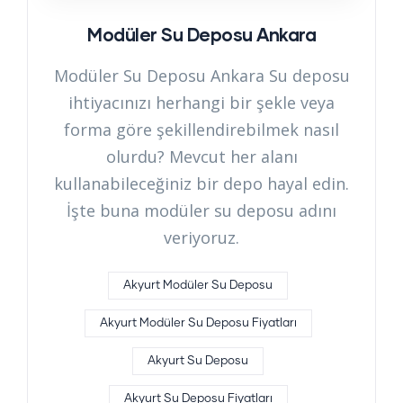
Modüler Su Deposu Ankara
Modüler Su Deposu Ankara Su deposu
ihtiyacınızı herhangi bir şekle veya
forma göre şekillendirebilmek nasıl
olurdu? Mevcut her alanı
kullanabileceğiniz bir depo hayal edin.
İşte buna modüler su deposu adını
veriyoruz.
Akyurt Modüler Su Deposu
Akyurt Modüler Su Deposu Fiyatları
Akyurt Su Deposu
Akyurt Su Deposu Fiyatları