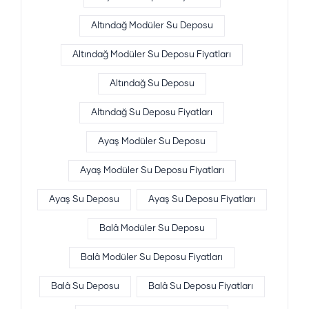
Altındağ Modüler Su Deposu
Altındağ Modüler Su Deposu Fiyatları
Altındağ Su Deposu
Altındağ Su Deposu Fiyatları
Ayaş Modüler Su Deposu
Ayaş Modüler Su Deposu Fiyatları
Ayaş Su Deposu
Ayaş Su Deposu Fiyatları
Balâ Modüler Su Deposu
Balâ Modüler Su Deposu Fiyatları
Balâ Su Deposu
Balâ Su Deposu Fiyatları