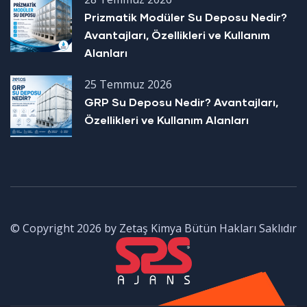
Prizmatik Modüler Su Deposu Nedir?
Avantajları, Özellikleri ve Kullanım
Alanları
25 Temmuz 2026
GRP Su Deposu Nedir? Avantajları,
Özellikleri ve Kullanım Alanları
© Copyright 2026 by Zetaş Kimya Bütün Hakları Saklıdır