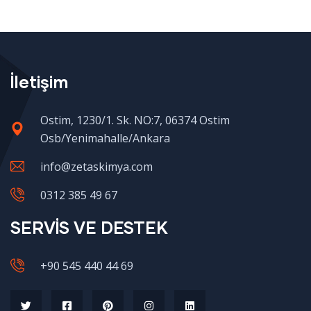
İletişim
Ostim, 1230/1. Sk. NO:7, 06374 Ostim
Osb/Yenimahalle/Ankara
info@zetaskimya.com
0312 385 49 67
SERVİS VE DESTEK
+90 545 440 44 69