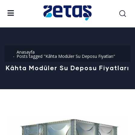
Anasayfa
Posts tagged "Kâhta Modüler Su Deposu Fiyatları"
Kâhta Modüler Su Deposu Fiyatları