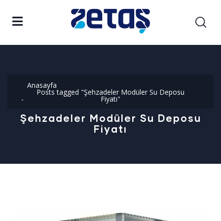
Anasayfa
Posts tagged "Şehzadeler Modüler Su Deposu
Fiyatı"
Şehzadeler Modüler Su Deposu
Fiyatı