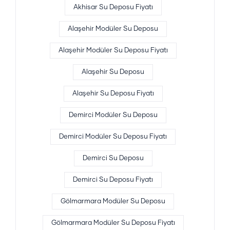
Akhisar Su Deposu Fiyatı
Alaşehir Modüler Su Deposu
Alaşehir Modüler Su Deposu Fiyatı
Alaşehir Su Deposu
Alaşehir Su Deposu Fiyatı
Demirci Modüler Su Deposu
Demirci Modüler Su Deposu Fiyatı
Demirci Su Deposu
Demirci Su Deposu Fiyatı
Gölmarmara Modüler Su Deposu
Gölmarmara Modüler Su Deposu Fiyatı