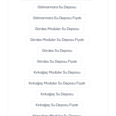
Gölmarmara Su Deposu
Gölmarmara Su Deposu Fiyatı
Gördes Modüler Su Deposu
Gördes Modüler Su Deposu Fiyatı
Gördes Su Deposu
Gördes Su Deposu Fiyatı
Kırkağaç Modüler Su Deposu
Kırkağaç Modüler Su Deposu Fiyatı
Kırkağaç Su Deposu
Kırkağaç Su Deposu Fiyatı