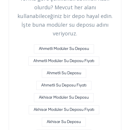
olurdu? Mevcut her alanı
kullanabileceğiniz bir depo hayal edin.
İşte buna modüler su deposu adını
veriyoruz.
Ahmetli Modüler Su Deposu
Ahmetli Modüler Su Deposu Fiyatı
Ahmetli Su Deposu
Ahmetli Su Deposu Fiyatı
Akhisar Modüler Su Deposu
Akhisar Modüler Su Deposu Fiyatı
Akhisar Su Deposu