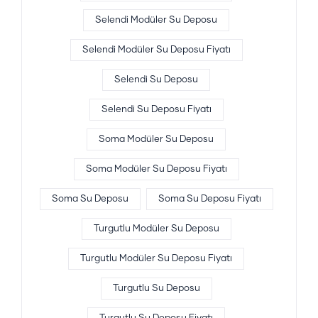
Selendi Modüler Su Deposu
Selendi Modüler Su Deposu Fiyatı
Selendi Su Deposu
Selendi Su Deposu Fiyatı
Soma Modüler Su Deposu
Soma Modüler Su Deposu Fiyatı
Soma Su Deposu
Soma Su Deposu Fiyatı
Turgutlu Modüler Su Deposu
Turgutlu Modüler Su Deposu Fiyatı
Turgutlu Su Deposu