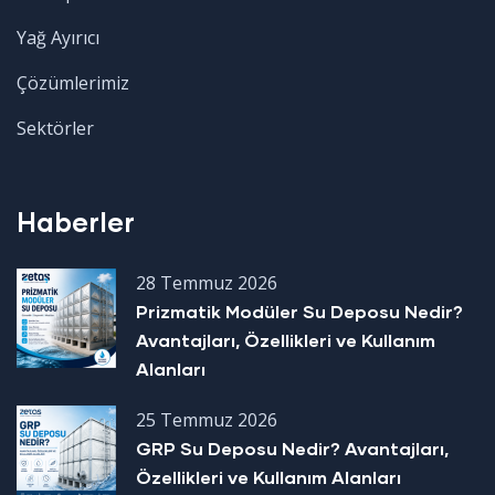
Yağ Ayırıcı
Çözümlerimiz
Sektörler
Haberler
28 Temmuz 2026
Prizmatik Modüler Su Deposu Nedir?
Avantajları, Özellikleri ve Kullanım
Alanları
25 Temmuz 2026
GRP Su Deposu Nedir? Avantajları,
Özellikleri ve Kullanım Alanları