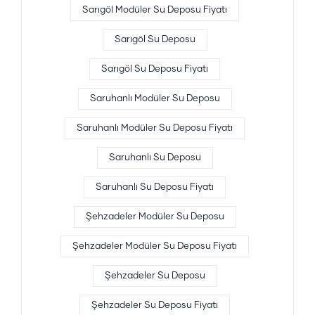
Sarıgöl Modüler Su Deposu Fiyatı
Sarıgöl Su Deposu
Sarıgöl Su Deposu Fiyatı
Saruhanlı Modüler Su Deposu
Saruhanlı Modüler Su Deposu Fiyatı
Saruhanlı Su Deposu
Saruhanlı Su Deposu Fiyatı
Şehzadeler Modüler Su Deposu
Şehzadeler Modüler Su Deposu Fiyatı
Şehzadeler Su Deposu
Şehzadeler Su Deposu Fiyatı