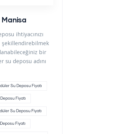
 Manisa
osu ihtiyacınızı
 şekillendirebilmek
lanabileceğiniz bir
er su deposu adını
düler Su Deposu Fiyatı
 Deposu Fiyatı
düler Su Deposu Fiyatı
 Deposu Fiyatı