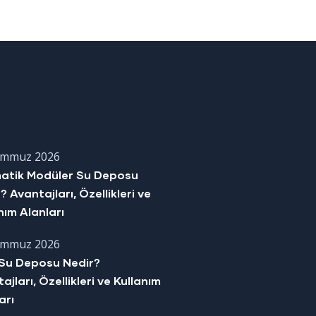
emmuz 2026
matik Modüler Su Deposu
? Avantajları, Özellikleri ve
nım Alanları
emmuz 2026
Su Deposu Nedir?
ajları, Özellikleri ve Kullanım
arı