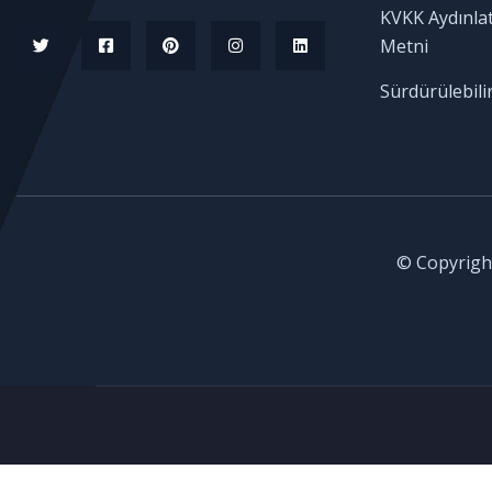
KVKK Aydınla
Metni
Sürdürülebilir
© Copyright