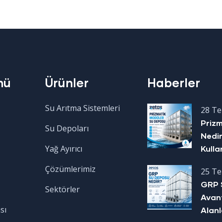
nü
Ürünler
Haberler
Su Arıtma Sistemleri
28 T
Priz
Su Depoları
Nedir
Yağ Ayırıcı
Kulla
Çözümlerimiz
25 T
GRP 
Sektörler
Avant
sı
Alanl