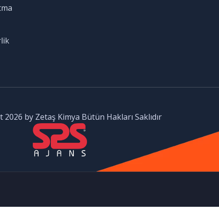
tma
lik
 2026 by Zetaş Kimya Bütün Hakları Saklıdır