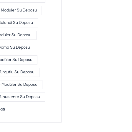
i Modüler Su Deposu
Selendi Su Deposu
düler Su Deposu
Soma Su Deposu
Modüler Su Deposu
Turgutlu Su Deposu
 Modüler Su Deposu
Yunusemre Su Deposu
atı