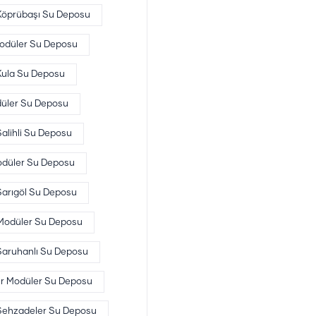
Köprübaşı Su Deposu
odüler Su Deposu
Kula Su Deposu
düler Su Deposu
Salihli Su Deposu
odüler Su Deposu
Sarıgöl Su Deposu
 Modüler Su Deposu
Saruhanlı Su Deposu
r Modüler Su Deposu
Şehzadeler Su Deposu