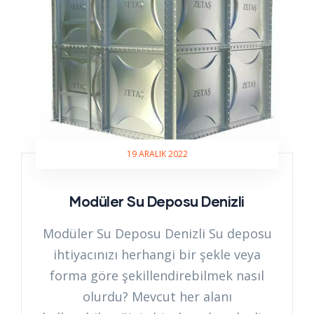
19 ARALIK 2022
Modüler Su Deposu Denizli
Modüler Su Deposu Denizli Su deposu
ihtiyacınızı herhangi bir şekle veya
forma göre şekillendirebilmek nasıl
olurdu? Mevcut her alanı