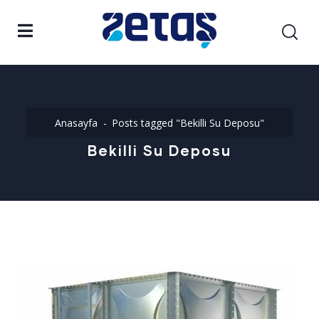
Anasayfa
Posts tagged "Bekilli Su Deposu"
Bekilli Su Deposu