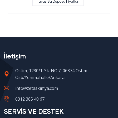
Tavas Su Deposu Fiyatları
İletişim
Ostim, 1230/1. Sk. NO:7, 06374 Ostim
Osb/Yenimahalle/Ankara
info@zetaskimya.com
0312 385 49 67
SERVİS VE DESTEK