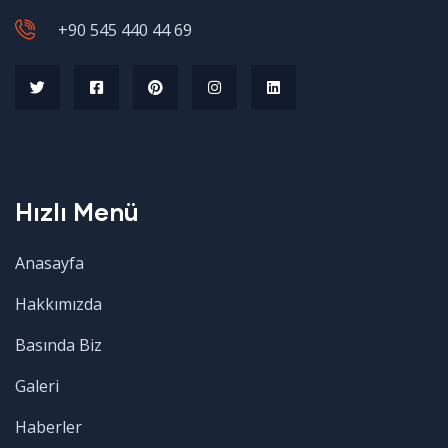
+90 545 440 44 69
Hızlı Menü
Anasayfa
Hakkımızda
Basında Biz
Galeri
Haberler