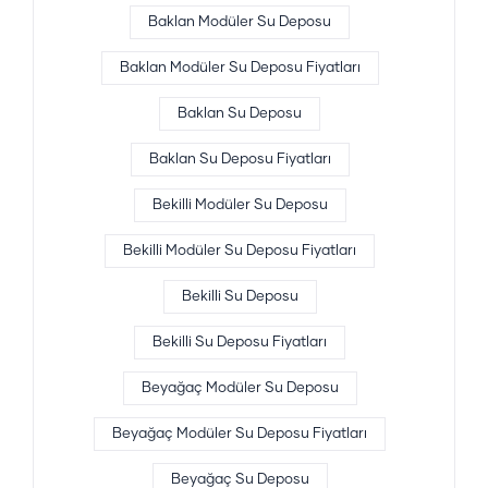
Baklan Modüler Su Deposu
Baklan Modüler Su Deposu Fiyatları
Baklan Su Deposu
Baklan Su Deposu Fiyatları
Bekilli Modüler Su Deposu
Bekilli Modüler Su Deposu Fiyatları
Bekilli Su Deposu
Bekilli Su Deposu Fiyatları
Beyağaç Modüler Su Deposu
Beyağaç Modüler Su Deposu Fiyatları
Beyağaç Su Deposu