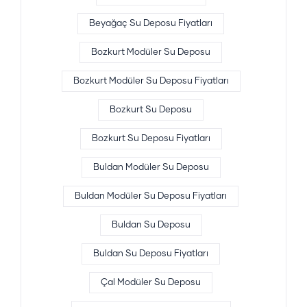
Beyağaç Su Deposu Fiyatları
Bozkurt Modüler Su Deposu
Bozkurt Modüler Su Deposu Fiyatları
Bozkurt Su Deposu
Bozkurt Su Deposu Fiyatları
Buldan Modüler Su Deposu
Buldan Modüler Su Deposu Fiyatları
Buldan Su Deposu
Buldan Su Deposu Fiyatları
Çal Modüler Su Deposu