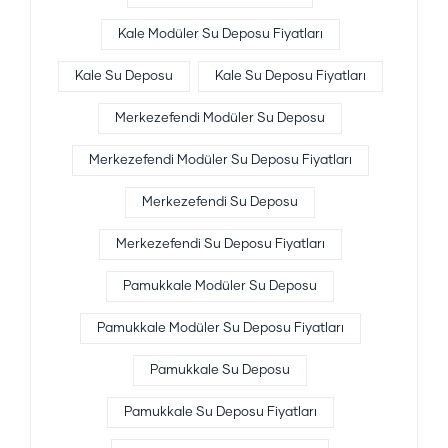
Kale Modüler Su Deposu Fiyatları
Kale Su Deposu
Kale Su Deposu Fiyatları
Merkezefendi Modüler Su Deposu
Merkezefendi Modüler Su Deposu Fiyatları
Merkezefendi Su Deposu
Merkezefendi Su Deposu Fiyatları
Pamukkale Modüler Su Deposu
Pamukkale Modüler Su Deposu Fiyatları
Pamukkale Su Deposu
Pamukkale Su Deposu Fiyatları