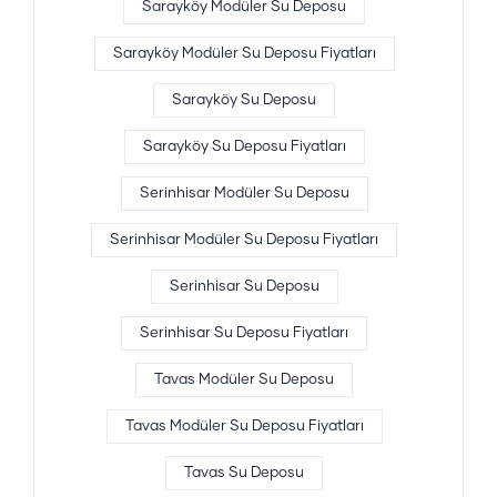
Sarayköy Modüler Su Deposu
Sarayköy Modüler Su Deposu Fiyatları
Sarayköy Su Deposu
Sarayköy Su Deposu Fiyatları
Serinhisar Modüler Su Deposu
Serinhisar Modüler Su Deposu Fiyatları
Serinhisar Su Deposu
Serinhisar Su Deposu Fiyatları
Tavas Modüler Su Deposu
Tavas Modüler Su Deposu Fiyatları
Tavas Su Deposu