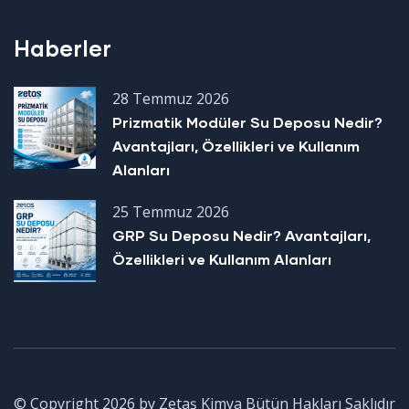
Haberler
28 Temmuz 2026
Prizmatik Modüler Su Deposu Nedir?
Avantajları, Özellikleri ve Kullanım
Alanları
25 Temmuz 2026
GRP Su Deposu Nedir? Avantajları,
Özellikleri ve Kullanım Alanları
© Copyright 2026 by Zetaş Kimya Bütün Hakları Saklıdır