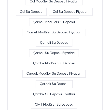
Çal Modüler Su Deposu Fiyatları
Çal Su Deposu
Çal Su Deposu Fiyatları
Çameli Modüler Su Deposu
Çameli Modüler Su Deposu Fiyatları
Çameli Su Deposu
Çameli Su Deposu Fiyatları
Çardak Modüler Su Deposu
Çardak Modüler Su Deposu Fiyatları
Çardak Su Deposu
Çardak Su Deposu Fiyatları
Çivril Modüler Su Deposu