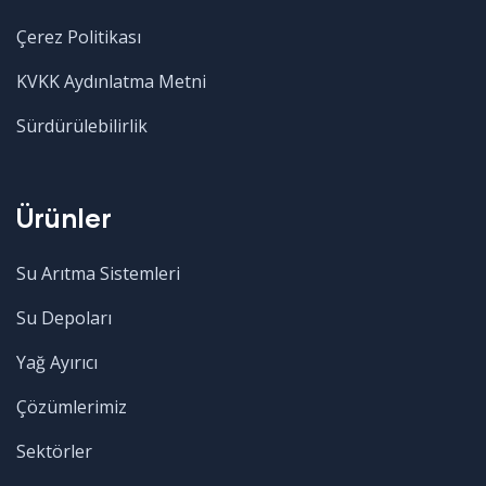
Çerez Politikası
KVKK Aydınlatma Metni
Sürdürülebilirlik
Ürünler
Su Arıtma Sistemleri
Su Depoları
Yağ Ayırıcı
Çözümlerimiz
Sektörler