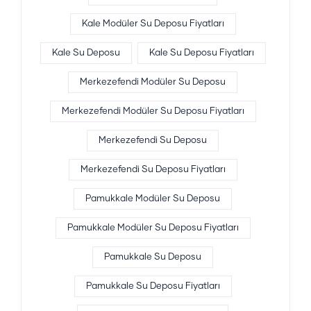
Kale Modüler Su Deposu Fiyatları
Kale Su Deposu
Kale Su Deposu Fiyatları
Merkezefendi Modüler Su Deposu
Merkezefendi Modüler Su Deposu Fiyatları
Merkezefendi Su Deposu
Merkezefendi Su Deposu Fiyatları
Pamukkale Modüler Su Deposu
Pamukkale Modüler Su Deposu Fiyatları
Pamukkale Su Deposu
Pamukkale Su Deposu Fiyatları