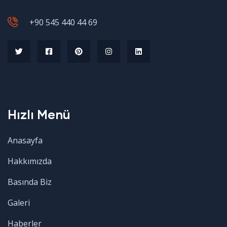
+90 545 440 44 69
Hızlı Menü
Anasayfa
Hakkımızda
Basında Biz
Galeri
Haberler