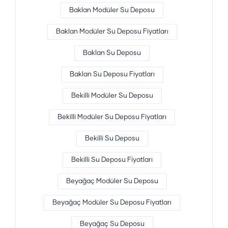
Baklan Modüler Su Deposu
Baklan Modüler Su Deposu Fiyatları
Baklan Su Deposu
Baklan Su Deposu Fiyatları
Bekilli Modüler Su Deposu
Bekilli Modüler Su Deposu Fiyatları
Bekilli Su Deposu
Bekilli Su Deposu Fiyatları
Beyağaç Modüler Su Deposu
Beyağaç Modüler Su Deposu Fiyatları
Beyağaç Su Deposu