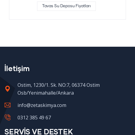
Tavas Su Deposu Fiyatları
İletişim
Ostim, 1230/1. Sk. NO:7, 06374 Ostim
Osb/Yenimahalle/Ankara
info@zetaskimya.com
0312 385 49 67
SERVİS VE DESTEK