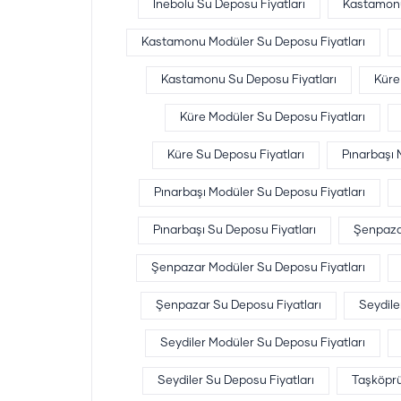
İnebolu Su Deposu Fiyatları
Kastamon
Kastamonu Modüler Su Deposu Fiyatları
Kastamonu Su Deposu Fiyatları
Küre
Küre Modüler Su Deposu Fiyatları
Küre Su Deposu Fiyatları
Pınarbaşı
Pınarbaşı Modüler Su Deposu Fiyatları
Pınarbaşı Su Deposu Fiyatları
Şenpaza
Şenpazar Modüler Su Deposu Fiyatları
Şenpazar Su Deposu Fiyatları
Seydil
Seydiler Modüler Su Deposu Fiyatları
Seydiler Su Deposu Fiyatları
Taşköpr