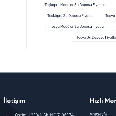
Taşköprü Modüler Su Deposu Fiyatları
Taşköprü Su Deposu Fiyatları
Tosya
Tosya Modüler Su Deposu Fiyatları
Tosya Su Deposu Fiyatla
İletişim
Hızlı Me
Anasayfa
Ostim, 1230/1. Sk. NO:7, 06374