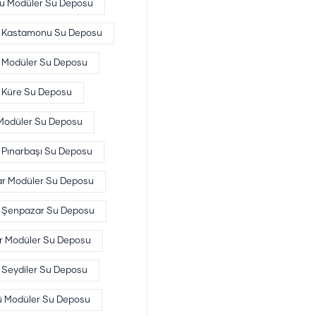
u Modüler Su Deposu
Kastamonu Su Deposu
 Modüler Su Deposu
Küre Su Deposu
 Modüler Su Deposu
Pınarbaşı Su Deposu
r Modüler Su Deposu
Şenpazar Su Deposu
er Modüler Su Deposu
Seydiler Su Deposu
ü Modüler Su Deposu