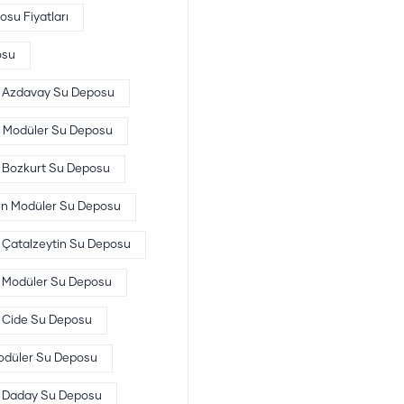
su Fiyatları
osu
Azdavay Su Deposu
 Modüler Su Deposu
Bozkurt Su Deposu
in Modüler Su Deposu
Çatalzeytin Su Deposu
 Modüler Su Deposu
Cide Su Deposu
düler Su Deposu
Daday Su Deposu