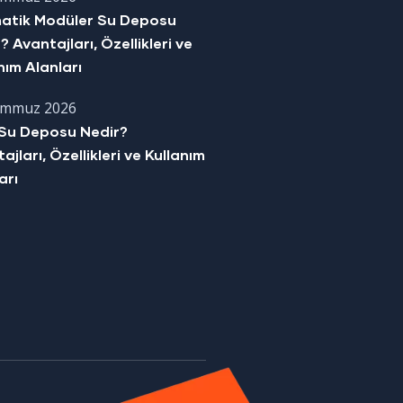
matik Modüler Su Deposu
? Avantajları, Özellikleri ve
nım Alanları
emmuz 2026
Su Deposu Nedir?
ajları, Özellikleri ve Kullanım
arı