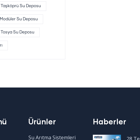
Taşköprü Su Deposu
 Modüler Su Deposu
Tosya Su Deposu
rı
nü
Ürünler
Haberler
Su Arıtma Sistemleri
28 T