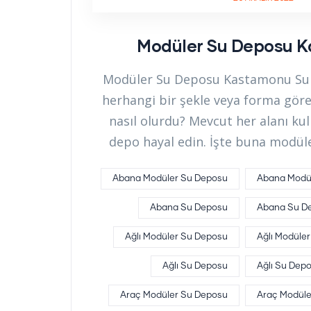
Modüler Su Deposu 
Modüler Su Deposu Kastamonu Su d
herhangi bir şekle veya forma göre
nasıl olurdu? Mevcut her alanı kul
depo hayal edin. İşte buna modül
Abana Modüler Su Deposu
Abana Modül
Abana Su Deposu
Abana Su De
Ağlı Modüler Su Deposu
Ağlı Modüler
Ağlı Su Deposu
Ağlı Su Depo
Araç Modüler Su Deposu
Araç Modüler