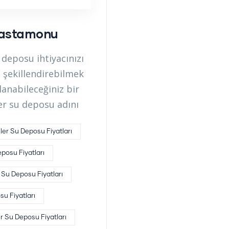
Kastamonu
eposu ihtiyacınızı
 şekillendirebilmek
lanabileceğiniz bir
er su deposu adını
er Su Deposu Fiyatları
posu Fiyatları
 Su Deposu Fiyatları
su Fiyatları
 Su Deposu Fiyatları