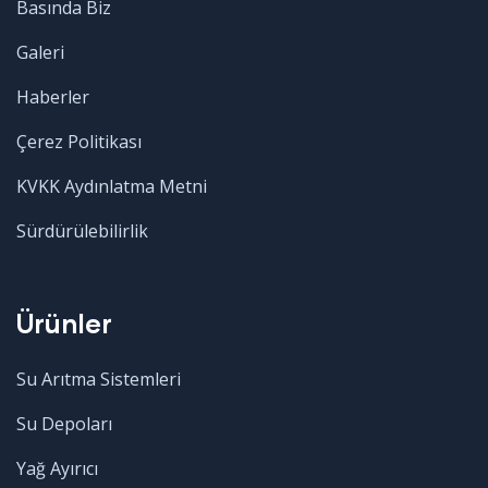
Basında Biz
Galeri
Haberler
Çerez Politikası
KVKK Aydınlatma Metni
Sürdürülebilirlik
Ürünler
Su Arıtma Sistemleri
Su Depoları
Yağ Ayırıcı