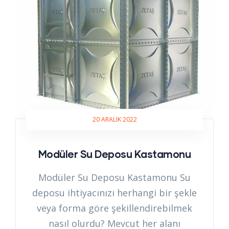
20 ARALIK 2022
Modüler Su Deposu Kastamonu
Modüler Su Deposu Kastamonu Su
deposu ihtiyacınızı herhangi bir şekle
veya forma göre şekillendirebilmek
nasıl olurdu? Mevcut her alanı