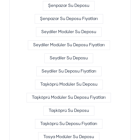
Şenpazar Su Deposu
Şenpazar Su Deposu Fiyatları
Seydiler Modüler Su Deposu
Seydiler Modüler Su Deposu Fiyatları
Seydiler Su Deposu
Seydiler Su Deposu Fiyatları
Taşköprü Modüler Su Deposu
Taşköprü Modüler Su Deposu Fiyatları
Taşköprü Su Deposu
Taşköprü Su Deposu Fiyatları
Tosya Modüler Su Deposu