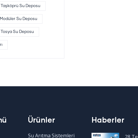
Taşköprü Su Deposu
 Modüler Su Deposu
Tosya Su Deposu
rı
nü
Ürünler
Haberler
Su Arıtma Sistemleri
28 T