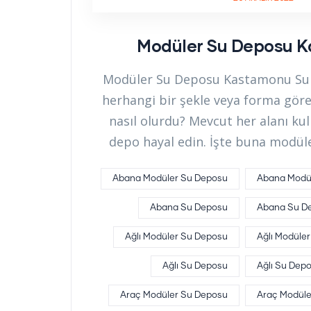
Modüler Su Deposu 
Modüler Su Deposu Kastamonu Su d
herhangi bir şekle veya forma göre
nasıl olurdu? Mevcut her alanı kul
depo hayal edin. İşte buna modül
Abana Modüler Su Deposu
Abana Modül
Abana Su Deposu
Abana Su De
Ağlı Modüler Su Deposu
Ağlı Modüler
Ağlı Su Deposu
Ağlı Su Depo
Araç Modüler Su Deposu
Araç Modüler