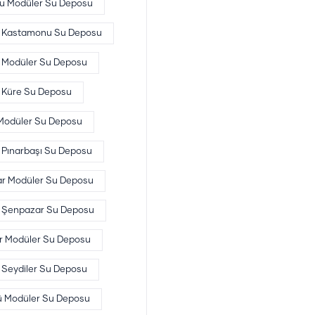
u Modüler Su Deposu
Kastamonu Su Deposu
 Modüler Su Deposu
Küre Su Deposu
 Modüler Su Deposu
Pınarbaşı Su Deposu
r Modüler Su Deposu
Şenpazar Su Deposu
er Modüler Su Deposu
Seydiler Su Deposu
ü Modüler Su Deposu