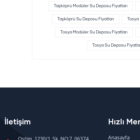
Taşköprü Modüler Su Deposu Fiyatları
Taşköprü Su Deposu Fiyatları
Tosya
Tosya Modüler Su Deposu Fiyatları
Tosya Su Deposu Fiyatla
İletişim
Hızlı Me
Anasayfa
Ostim, 1230/1. Sk. NO:7, 06374