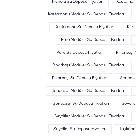
İnebolu Su Deposu Fiyatları
Kastamon
Kastamonu Modüler Su Deposu Fiyatları
Kastamonu Su Deposu Fiyatları
Küre
Küre Modüler Su Deposu Fiyatları
Küre Su Deposu Fiyatları
Pınarbaşı
Pınarbaşı Modüler Su Deposu Fiyatları
Pınarbaşı Su Deposu Fiyatları
Şenpaza
Şenpazar Modüler Su Deposu Fiyatları
Şenpazar Su Deposu Fiyatları
Seydil
Seydiler Modüler Su Deposu Fiyatları
Seydiler Su Deposu Fiyatları
Taşköpr