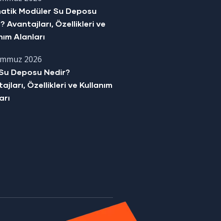
matik Modüler Su Deposu
? Avantajları, Özellikleri ve
nım Alanları
emmuz 2026
Su Deposu Nedir?
ajları, Özellikleri ve Kullanım
arı