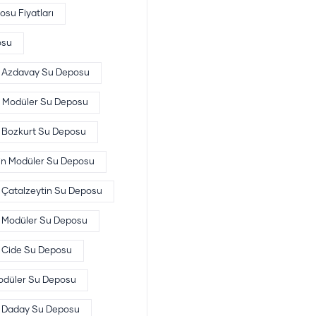
su Fiyatları
osu
Azdavay Su Deposu
 Modüler Su Deposu
Bozkurt Su Deposu
in Modüler Su Deposu
Çatalzeytin Su Deposu
 Modüler Su Deposu
Cide Su Deposu
düler Su Deposu
Daday Su Deposu