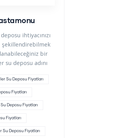
Kastamonu
eposu ihtiyacınızı
 şekillendirebilmek
lanabileceğiniz bir
er su deposu adını
er Su Deposu Fiyatları
posu Fiyatları
 Su Deposu Fiyatları
su Fiyatları
 Su Deposu Fiyatları