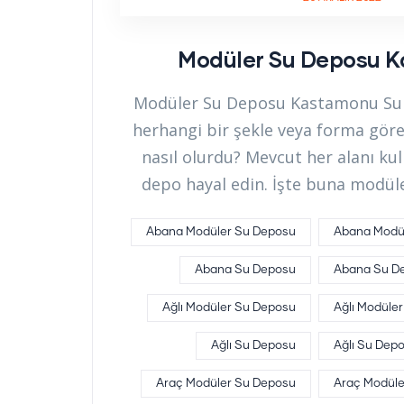
Modüler Su Deposu 
Modüler Su Deposu Kastamonu Su d
herhangi bir şekle veya forma göre
nasıl olurdu? Mevcut her alanı kul
depo hayal edin. İşte buna modül
Abana Modüler Su Deposu
Abana Modül
Abana Su Deposu
Abana Su De
Ağlı Modüler Su Deposu
Ağlı Modüler
Ağlı Su Deposu
Ağlı Su Depo
Araç Modüler Su Deposu
Araç Modüler