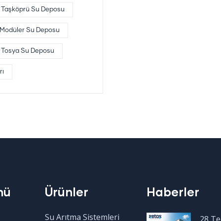
Taşköprü Su Deposu
 Modüler Su Deposu
Tosya Su Deposu
rı
nü
Ürünler
Haberler
Su Arıtma Sistemleri
28 T