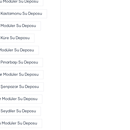
u Modüler Su Deposu
Kastamonu Su Deposu
 Modüler Su Deposu
Küre Su Deposu
 Modüler Su Deposu
Pınarbaşı Su Deposu
r Modüler Su Deposu
Şenpazar Su Deposu
er Modüler Su Deposu
Seydiler Su Deposu
ü Modüler Su Deposu