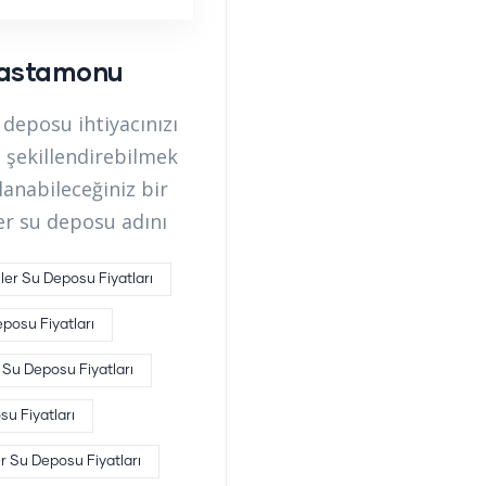
Kastamonu
eposu ihtiyacınızı
 şekillendirebilmek
lanabileceğiniz bir
er su deposu adını
er Su Deposu Fiyatları
posu Fiyatları
 Su Deposu Fiyatları
su Fiyatları
 Su Deposu Fiyatları