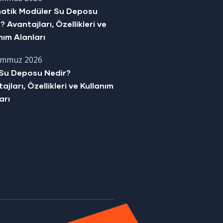
matik Modüler Su Deposu
? Avantajları, Özellikleri ve
nım Alanları
emmuz 2026
Su Deposu Nedir?
ajları, Özellikleri ve Kullanım
arı