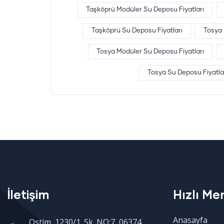
Taşköprü Modüler Su Deposu Fiyatları
Taşköprü Su Deposu Fiyatları
Tosya
Tosya Modüler Su Deposu Fiyatları
Tosya Su Deposu Fiyatla
İletişim
Hızlı Me
Anasayfa
Ostim, 1230/1. Sk. NO:7, 06374