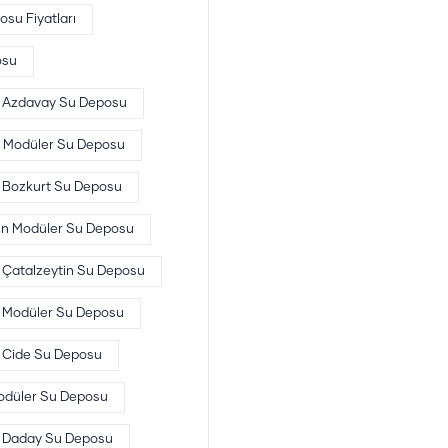
su Fiyatları
osu
Azdavay Su Deposu
 Modüler Su Deposu
Bozkurt Su Deposu
in Modüler Su Deposu
Çatalzeytin Su Deposu
 Modüler Su Deposu
Cide Su Deposu
düler Su Deposu
Daday Su Deposu