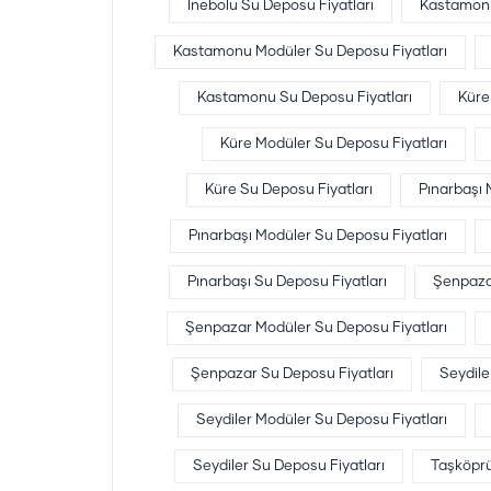
İnebolu Su Deposu Fiyatları
Kastamon
Kastamonu Modüler Su Deposu Fiyatları
Kastamonu Su Deposu Fiyatları
Küre
Küre Modüler Su Deposu Fiyatları
Küre Su Deposu Fiyatları
Pınarbaşı
Pınarbaşı Modüler Su Deposu Fiyatları
Pınarbaşı Su Deposu Fiyatları
Şenpaza
Şenpazar Modüler Su Deposu Fiyatları
Şenpazar Su Deposu Fiyatları
Seydil
Seydiler Modüler Su Deposu Fiyatları
Seydiler Su Deposu Fiyatları
Taşköpr