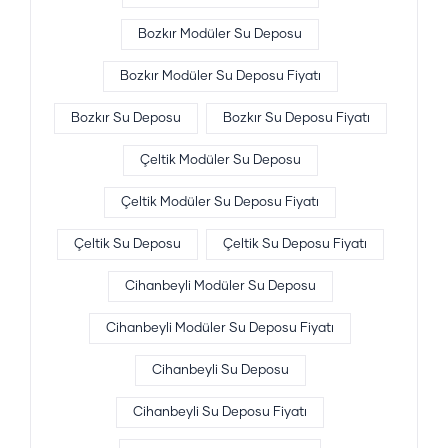
Bozkır Modüler Su Deposu
Bozkır Modüler Su Deposu Fiyatı
Bozkır Su Deposu
Bozkır Su Deposu Fiyatı
Çeltik Modüler Su Deposu
Çeltik Modüler Su Deposu Fiyatı
Çeltik Su Deposu
Çeltik Su Deposu Fiyatı
Cihanbeyli Modüler Su Deposu
Cihanbeyli Modüler Su Deposu Fiyatı
Cihanbeyli Su Deposu
Cihanbeyli Su Deposu Fiyatı