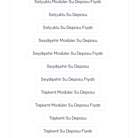
Selçuklu Modüler Su Deposu Fiyatı
Selçuklu Su Deposu
Selçuklu Su Deposu Fiyatı
Seydişehir Modüler Su Deposu
Seydişehir Modüler Su Deposu Fiyatı
Seydişehir Su Deposu
Seydişehir Su Deposu Fiyatı
Taşkent Modüler Su Deposu
Taşkent Modüler Su Deposu Fiyatı
Taşkent Su Deposu
Taşkent Su Deposu Fiyatı