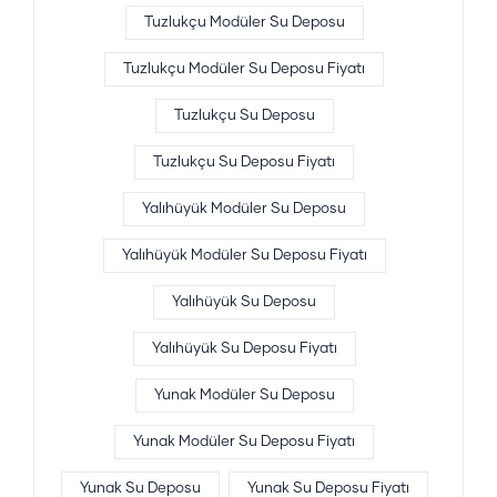
Tuzlukçu Modüler Su Deposu
Tuzlukçu Modüler Su Deposu Fiyatı
Tuzlukçu Su Deposu
Tuzlukçu Su Deposu Fiyatı
Yalıhüyük Modüler Su Deposu
Yalıhüyük Modüler Su Deposu Fiyatı
Yalıhüyük Su Deposu
Yalıhüyük Su Deposu Fiyatı
Yunak Modüler Su Deposu
Yunak Modüler Su Deposu Fiyatı
Yunak Su Deposu
Yunak Su Deposu Fiyatı