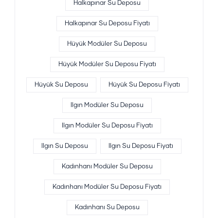
Halkapınar Su Deposu
Halkapınar Su Deposu Fiyatı
Hüyük Modüler Su Deposu
Hüyük Modüler Su Deposu Fiyatı
Hüyük Su Deposu
Hüyük Su Deposu Fiyatı
Ilgın Modüler Su Deposu
Ilgın Modüler Su Deposu Fiyatı
Ilgın Su Deposu
Ilgın Su Deposu Fiyatı
Kadınhanı Modüler Su Deposu
Kadınhanı Modüler Su Deposu Fiyatı
Kadınhanı Su Deposu