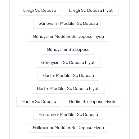
Ereğli Su Deposu
Ereğli Su Deposu Fiyatı
Güneysınır Modüler Su Deposu
Güneysınır Modüler Su Deposu Fiyatı
Güneysınır Su Deposu
Güneysınır Su Deposu Fiyatı
Hadim Modüler Su Deposu
Hadim Modüler Su Deposu Fiyatı
Hadim Su Deposu
Hadim Su Deposu Fiyatı
Halkapınar Modüler Su Deposu
Halkapınar Modüler Su Deposu Fiyatı