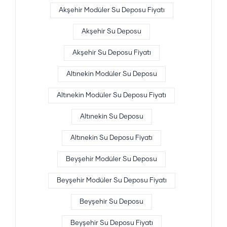
Akşehir Modüler Su Deposu Fiyatı
Akşehir Su Deposu
Akşehir Su Deposu Fiyatı
Altınekin Modüler Su Deposu
Altınekin Modüler Su Deposu Fiyatı
Altınekin Su Deposu
Altınekin Su Deposu Fiyatı
Beyşehir Modüler Su Deposu
Beyşehir Modüler Su Deposu Fiyatı
Beyşehir Su Deposu
Beyşehir Su Deposu Fiyatı