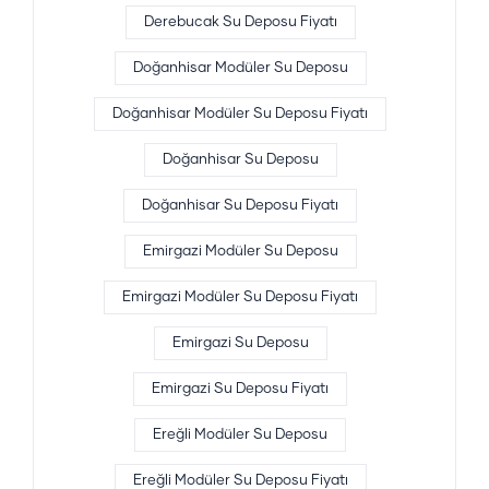
Derebucak Su Deposu Fiyatı
Doğanhisar Modüler Su Deposu
Doğanhisar Modüler Su Deposu Fiyatı
Doğanhisar Su Deposu
Doğanhisar Su Deposu Fiyatı
Emirgazi Modüler Su Deposu
Emirgazi Modüler Su Deposu Fiyatı
Emirgazi Su Deposu
Emirgazi Su Deposu Fiyatı
Ereğli Modüler Su Deposu
Ereğli Modüler Su Deposu Fiyatı