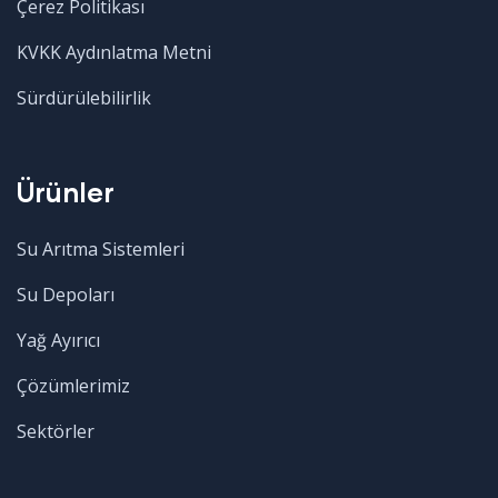
Çerez Politikası
KVKK Aydınlatma Metni
Sürdürülebilirlik
Ürünler
Su Arıtma Sistemleri
Su Depoları
Yağ Ayırıcı
Çözümlerimiz
Sektörler