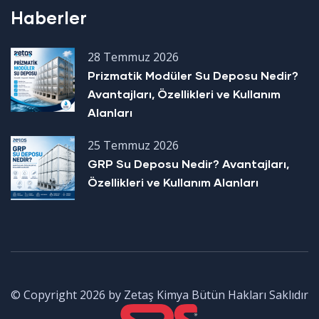
Haberler
28 Temmuz 2026
Prizmatik Modüler Su Deposu Nedir?
Avantajları, Özellikleri ve Kullanım
Alanları
25 Temmuz 2026
GRP Su Deposu Nedir? Avantajları,
Özellikleri ve Kullanım Alanları
© Copyright 2026 by Zetaş Kimya Bütün Hakları Saklıdır