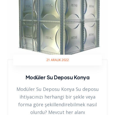
21 ARALIK 2022
Modüler Su Deposu Konya
Modüler Su Deposu Konya Su deposu
ihtiyacınızı herhangi bir şekle veya
forma göre şekillendirebilmek nasıl
olurdu? Mevcut her alanı