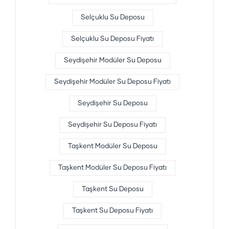
Selçuklu Su Deposu
Selçuklu Su Deposu Fiyatı
Seydişehir Modüler Su Deposu
Seydişehir Modüler Su Deposu Fiyatı
Seydişehir Su Deposu
Seydişehir Su Deposu Fiyatı
Taşkent Modüler Su Deposu
Taşkent Modüler Su Deposu Fiyatı
Taşkent Su Deposu
Taşkent Su Deposu Fiyatı