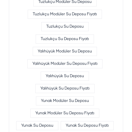
Tuzlukçu Modüler Su Deposu
Tuzlukçu Modüler Su Deposu Fiyatı
Tuzlukçu Su Deposu
Tuzlukçu Su Deposu Fiyatı
Yalıhüyük Modüler Su Deposu
Yalıhüyük Modüler Su Deposu Fiyatı
Yalıhüyük Su Deposu
Yalıhüyük Su Deposu Fiyatı
Yunak Modüler Su Deposu
Yunak Modüler Su Deposu Fiyatı
Yunak Su Deposu
Yunak Su Deposu Fiyatı