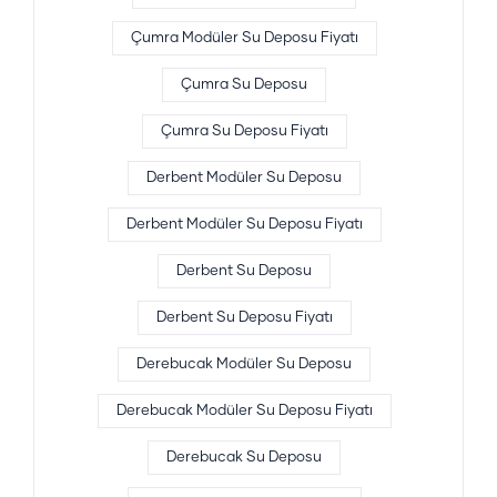
Çumra Modüler Su Deposu Fiyatı
Çumra Su Deposu
Çumra Su Deposu Fiyatı
Derbent Modüler Su Deposu
Derbent Modüler Su Deposu Fiyatı
Derbent Su Deposu
Derbent Su Deposu Fiyatı
Derebucak Modüler Su Deposu
Derebucak Modüler Su Deposu Fiyatı
Derebucak Su Deposu