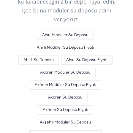
kullanabileceğiniz bir depo hayal edin.
İşte buna modüler su deposu adını
veriyoruz.
Ahırlı Modüler Su Deposu
Ahırlı Modüler Su Deposu Fiyatı
Ahırlı Su Deposu
Ahırlı Su Deposu Fiyatı
Akören Modüler Su Deposu
Akören Modüler Su Deposu Fiyatı
Akören Su Deposu
Akören Su Deposu Fiyatı
Akşehir Modüler Su Deposu