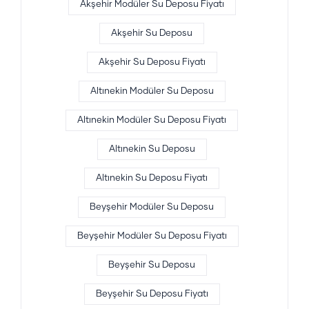
Akşehir Modüler Su Deposu Fiyatı
Akşehir Su Deposu
Akşehir Su Deposu Fiyatı
Altınekin Modüler Su Deposu
Altınekin Modüler Su Deposu Fiyatı
Altınekin Su Deposu
Altınekin Su Deposu Fiyatı
Beyşehir Modüler Su Deposu
Beyşehir Modüler Su Deposu Fiyatı
Beyşehir Su Deposu
Beyşehir Su Deposu Fiyatı