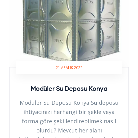
21 ARALIK 2022
Modüler Su Deposu Konya
Modüler Su Deposu Konya Su deposu
ihtiyacınızı herhangi bir şekle veya
forma göre şekillendirebilmek nasıl
olurdu? Mevcut her alanı