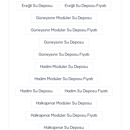
Ereğli Su Deposu
Ereğli Su Deposu Fiyatı
Güneysınır Modüler Su Deposu
Güneysınır Modüler Su Deposu Fiyatı
Güneysınır Su Deposu
Güneysınır Su Deposu Fiyatı
Hadim Modüler Su Deposu
Hadim Modüler Su Deposu Fiyatı
Hadim Su Deposu
Hadim Su Deposu Fiyatı
Halkapınar Modüler Su Deposu
Halkapınar Modüler Su Deposu Fiyatı
Halkapınar Su Deposu