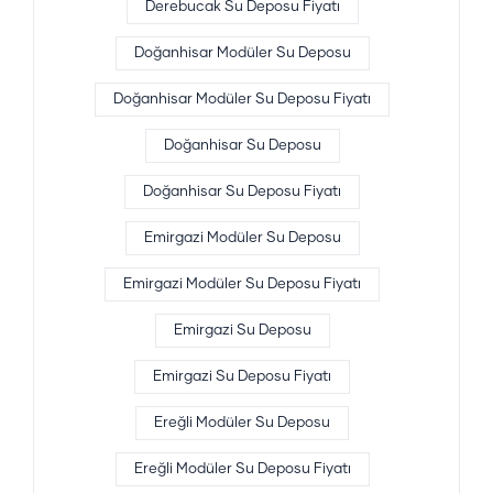
Derebucak Su Deposu Fiyatı
Doğanhisar Modüler Su Deposu
Doğanhisar Modüler Su Deposu Fiyatı
Doğanhisar Su Deposu
Doğanhisar Su Deposu Fiyatı
Emirgazi Modüler Su Deposu
Emirgazi Modüler Su Deposu Fiyatı
Emirgazi Su Deposu
Emirgazi Su Deposu Fiyatı
Ereğli Modüler Su Deposu
Ereğli Modüler Su Deposu Fiyatı