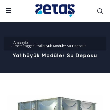
Anasayfa
Posts tagged "Yalıhüyük Modüler Su Deposu"
Yalıhüyük Modüler Su Deposu