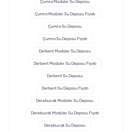
Çumra Modüler Su Deposu
Çumra Modüler Su Deposu Fiyatı
Çumra Su Deposu
Çumra Su Deposu Fiyatı
Derbent Modüler Su Deposu
Derbent Modüler Su Deposu Fiyatı
Derbent Su Deposu
Derbent Su Deposu Fiyatı
Derebucak Modüler Su Deposu
Derebucak Modüler Su Deposu Fiyatı
Derebucak Su Deposu