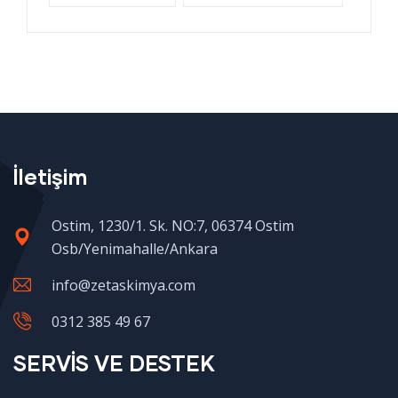
İletişim
Ostim, 1230/1. Sk. NO:7, 06374 Ostim
Osb/Yenimahalle/Ankara
info@zetaskimya.com
0312 385 49 67
SERVİS VE DESTEK