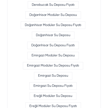
Derebucak Su Deposu Fiyatı
Doğanhisar Modüler Su Deposu
Doğanhisar Modüler Su Deposu Fiyatı
Doğanhisar Su Deposu
Doğanhisar Su Deposu Fiyatı
Emirgazi Modüler Su Deposu
Emirgazi Modüler Su Deposu Fiyatı
Emirgazi Su Deposu
Emirgazi Su Deposu Fiyatı
Ereğli Modüler Su Deposu
Ereğli Modüler Su Deposu Fiyatı