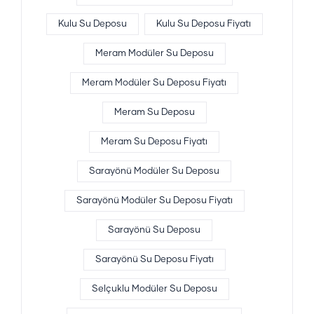
Kulu Su Deposu
Kulu Su Deposu Fiyatı
Meram Modüler Su Deposu
Meram Modüler Su Deposu Fiyatı
Meram Su Deposu
Meram Su Deposu Fiyatı
Sarayönü Modüler Su Deposu
Sarayönü Modüler Su Deposu Fiyatı
Sarayönü Su Deposu
Sarayönü Su Deposu Fiyatı
Selçuklu Modüler Su Deposu