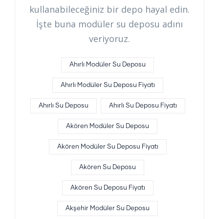
kullanabileceğiniz bir depo hayal edin.
İşte buna modüler su deposu adını
veriyoruz.
Ahırlı Modüler Su Deposu
Ahırlı Modüler Su Deposu Fiyatı
Ahırlı Su Deposu
Ahırlı Su Deposu Fiyatı
Akören Modüler Su Deposu
Akören Modüler Su Deposu Fiyatı
Akören Su Deposu
Akören Su Deposu Fiyatı
Akşehir Modüler Su Deposu