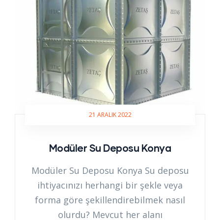
21 ARALIK 2022
Modüler Su Deposu Konya
Modüler Su Deposu Konya Su deposu
ihtiyacınızı herhangi bir şekle veya
forma göre şekillendirebilmek nasıl
olurdu? Mevcut her alanı