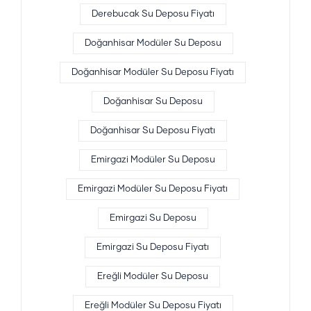
Derebucak Su Deposu Fiyatı
Doğanhisar Modüler Su Deposu
Doğanhisar Modüler Su Deposu Fiyatı
Doğanhisar Su Deposu
Doğanhisar Su Deposu Fiyatı
Emirgazi Modüler Su Deposu
Emirgazi Modüler Su Deposu Fiyatı
Emirgazi Su Deposu
Emirgazi Su Deposu Fiyatı
Ereğli Modüler Su Deposu
Ereğli Modüler Su Deposu Fiyatı