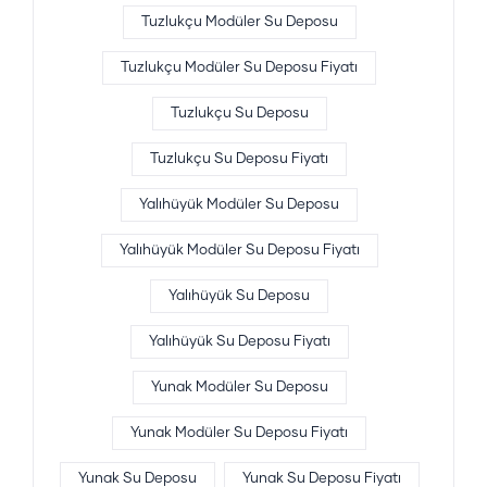
Tuzlukçu Modüler Su Deposu
Tuzlukçu Modüler Su Deposu Fiyatı
Tuzlukçu Su Deposu
Tuzlukçu Su Deposu Fiyatı
Yalıhüyük Modüler Su Deposu
Yalıhüyük Modüler Su Deposu Fiyatı
Yalıhüyük Su Deposu
Yalıhüyük Su Deposu Fiyatı
Yunak Modüler Su Deposu
Yunak Modüler Su Deposu Fiyatı
Yunak Su Deposu
Yunak Su Deposu Fiyatı