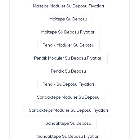
Maltepe Modüler Su Deposu Fiyatları
Maltepe Su Deposu
Maltepe Su Deposu Fiyatları
Pendik Modüler Su Deposu
Pendik Modüler Su Deposu Fiyatları
Pendik Su Deposu
Pendik Su Deposu Fiyatları
Sancaktepe Modüler Su Deposu
Sancaktepe Modüler Su Deposu Fiyatları
Sancaktepe Su Deposu
Sancaktepe Su Deposu Fiyatları