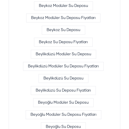
Beykoz Modüler Su Deposu
Beykoz Modüler Su Deposu Fiyatları
Beykoz Su Deposu
Beykoz Su Deposu Fiyatları
Beylikdüzü Modüler Su Deposu
Beylikdüzü Modüler Su Deposu Fiyatları
Beylikdüzü Su Deposu
Beylikdüzü Su Deposu Fiyatları
Beyoğlu Modüler Su Deposu
Beyoğlu Modüler Su Deposu Fiyatları
Beyoğlu Su Deposu