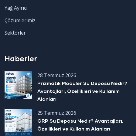
Yağ Ayırıcı
Çözümlerimiz
Sektörler
Haberler
28 Temmuz 2026
Prizmatik Modüler Su Deposu Nedir?
Avantajları, Özellikleri ve Kullanım
Alanları
25 Temmuz 2026
GRP Su Deposu Nedir? Avantajları,
Özellikleri ve Kullanım Alanları