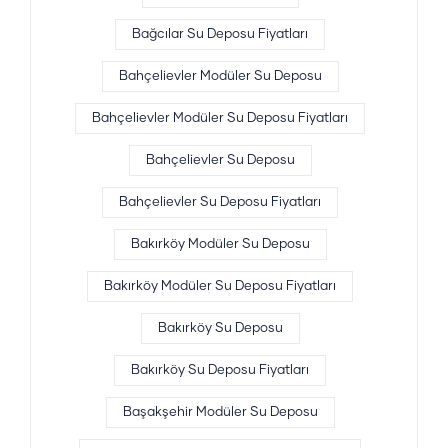
Bağcılar Su Deposu Fiyatları
Bahçelievler Modüler Su Deposu
Bahçelievler Modüler Su Deposu Fiyatları
Bahçelievler Su Deposu
Bahçelievler Su Deposu Fiyatları
Bakırköy Modüler Su Deposu
Bakırköy Modüler Su Deposu Fiyatları
Bakırköy Su Deposu
Bakırköy Su Deposu Fiyatları
Başakşehir Modüler Su Deposu