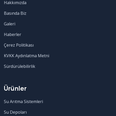
Hakkımızda
Basında Biz
Galeri
Haberler
Çerez Politikası
KVKK Aydınlatma Metni
Sürdürülebilirlik
Ürünler
Su Arıtma Sistemleri
Su Depoları