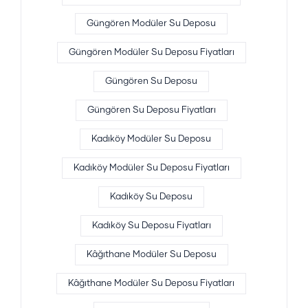
Güngören Modüler Su Deposu
Güngören Modüler Su Deposu Fiyatları
Güngören Su Deposu
Güngören Su Deposu Fiyatları
Kadıköy Modüler Su Deposu
Kadıköy Modüler Su Deposu Fiyatları
Kadıköy Su Deposu
Kadıköy Su Deposu Fiyatları
Kâğıthane Modüler Su Deposu
Kâğıthane Modüler Su Deposu Fiyatları