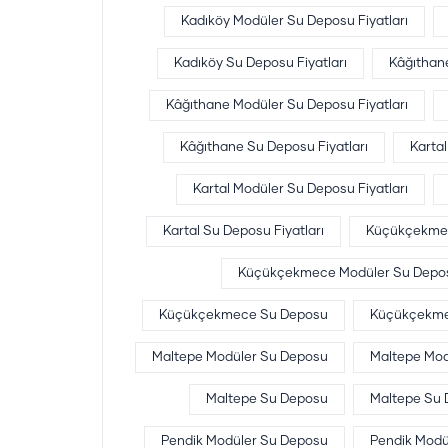
Kadıköy Modüler Su Deposu Fiyatları
Kadıköy Su Deposu Fiyatları
Kâğıthan
Kâğıthane Modüler Su Deposu Fiyatları
Kâğıthane Su Deposu Fiyatları
Karta
Kartal Modüler Su Deposu Fiyatları
Kartal Su Deposu Fiyatları
Küçükçekmec
Küçükçekmece Modüler Su Deposu
Küçükçekmece Su Deposu
Küçükçekmec
Maltepe Modüler Su Deposu
Maltepe Mod
Maltepe Su Deposu
Maltepe Su D
Pendik Modüler Su Deposu
Pendik Modül