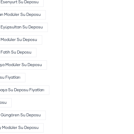
Esenyurt Su Deposu
an Modüler Su Deposu
Eyüpsultan Su Deposu
h Modüler Su Deposu
Fatih Su Deposu
şa Modüler Su Deposu
 Fiyatları
şa Su Deposu Fiyatları
osu
Güngören Su Deposu
y Modüler Su Deposu