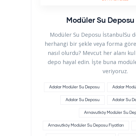
Modüler Su Deposu 
Modüler Su Deposu İstanbulSu de
herhangi bir şekle veya forma göre
nasıl olurdu? Mevcut her alanı kul
depo hayal edin. İşte buna modül
veriyoruz.
Adalar Modüler Su Deposu
Adalar Modül
Adalar Su Deposu
Adalar Su De
Arnavutköy Modüler Su De
Arnavutköy Modüler Su Deposu Fiyatları