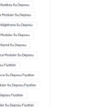
Kadıköy Su Deposu
e Modüler Su Deposu
Kâğıthane Su Deposu
l Modüler Su Deposu
Kartal Su Deposu
e Modüler Su Deposu
 Fiyatları
e Su Deposu Fiyatları
üler Su Deposu Fiyatları
eposu Fiyatları
er Su Deposu Fiyatları