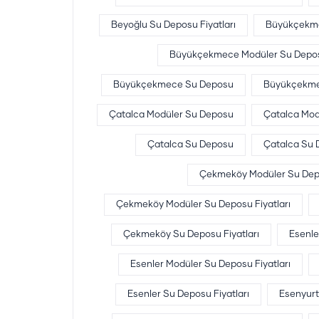
Beyoğlu Su Deposu Fiyatları
Büyükçekme
Büyükçekmece Modüler Su Deposu
Büyükçekmece Su Deposu
Büyükçekmec
Çatalca Modüler Su Deposu
Çatalca Mod
Çatalca Su Deposu
Çatalca Su D
Çekmeköy Modüler Su De
Çekmeköy Modüler Su Deposu Fiyatları
Çekmeköy Su Deposu Fiyatları
Esenle
Esenler Modüler Su Deposu Fiyatları
Esenler Su Deposu Fiyatları
Esenyurt