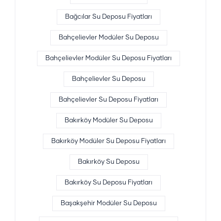
Bağcılar Su Deposu Fiyatları
Bahçelievler Modüler Su Deposu
Bahçelievler Modüler Su Deposu Fiyatları
Bahçelievler Su Deposu
Bahçelievler Su Deposu Fiyatları
Bakırköy Modüler Su Deposu
Bakırköy Modüler Su Deposu Fiyatları
Bakırköy Su Deposu
Bakırköy Su Deposu Fiyatları
Başakşehir Modüler Su Deposu