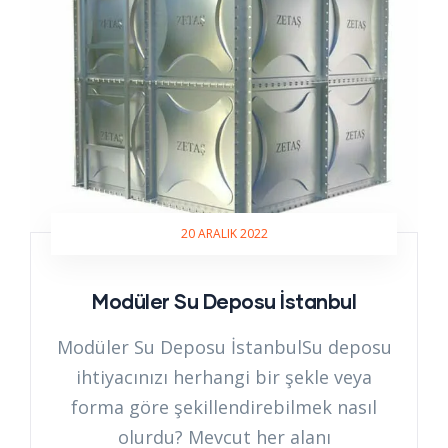
20 ARALIK 2022
Modüler Su Deposu İstanbul
Modüler Su Deposu İstanbulSu deposu
ihtiyacınızı herhangi bir şekle veya
forma göre şekillendirebilmek nasıl
olurdu? Mevcut her alanı