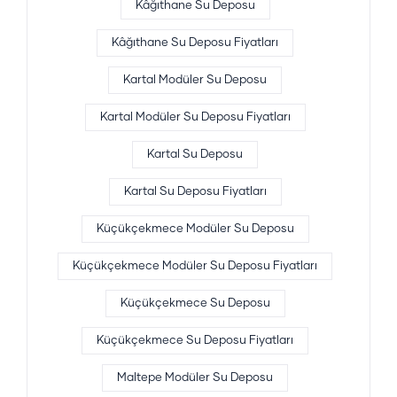
Kâğıthane Su Deposu
Kâğıthane Su Deposu Fiyatları
Kartal Modüler Su Deposu
Kartal Modüler Su Deposu Fiyatları
Kartal Su Deposu
Kartal Su Deposu Fiyatları
Küçükçekmece Modüler Su Deposu
Küçükçekmece Modüler Su Deposu Fiyatları
Küçükçekmece Su Deposu
Küçükçekmece Su Deposu Fiyatları
Maltepe Modüler Su Deposu