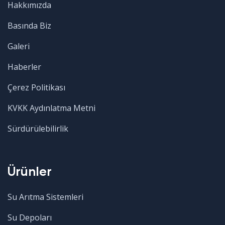
Hakkımızda
Basında Biz
Galeri
Haberler
Çerez Politikası
KVKK Aydınlatma Metni
Sürdürülebilirlik
Ürünler
Su Arıtma Sistemleri
Su Depoları