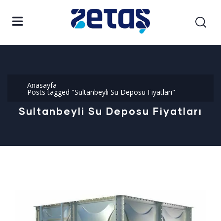
Anasayfa
Posts tagged "Sultanbeyli Su Deposu Fiyatları"
Sultanbeyli Su Deposu Fiyatları