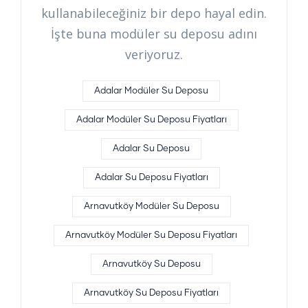
kullanabileceğiniz bir depo hayal edin.
İşte buna modüler su deposu adını
veriyoruz.
Adalar Modüler Su Deposu
Adalar Modüler Su Deposu Fiyatları
Adalar Su Deposu
Adalar Su Deposu Fiyatları
Arnavutköy Modüler Su Deposu
Arnavutköy Modüler Su Deposu Fiyatları
Arnavutköy Su Deposu
Arnavutköy Su Deposu Fiyatları