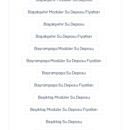
Başakşehir Modüler Su Deposu
Başakşehir Modüler Su Deposu Fiyatları
Başakşehir Su Deposu
Başakşehir Su Deposu Fiyatları
Bayrampaşa Modüler Su Deposu
Bayrampaşa Modüler Su Deposu Fiyatları
Bayrampaşa Su Deposu
Bayrampaşa Su Deposu Fiyatları
Beşiktaş Modüler Su Deposu
Beşiktaş Modüler Su Deposu Fiyatları
Beşiktaş Su Deposu