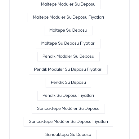
Maltepe Modüler Su Deposu
Maltepe Modüler Su Deposu Fiyatları
Maltepe Su Deposu
Maltepe Su Deposu Fiyatları
Pendik Modüler Su Deposu
Pendik Modüler Su Deposu Fiyatları
Pendik Su Deposu
Pendik Su Deposu Fiyatları
Sancaktepe Modüler Su Deposu
Sancaktepe Modüler Su Deposu Fiyatları
Sancaktepe Su Deposu