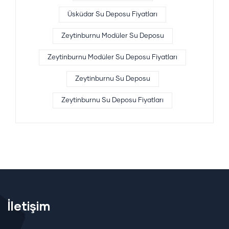
Üsküdar Su Deposu Fiyatları
Zeytinburnu Modüler Su Deposu
Zeytinburnu Modüler Su Deposu Fiyatları
Zeytinburnu Su Deposu
Zeytinburnu Su Deposu Fiyatları
İletişim