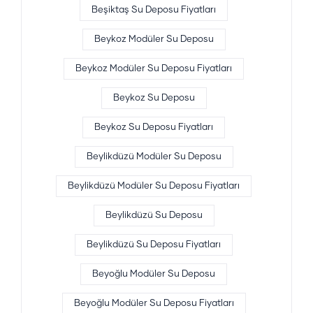
Beşiktaş Su Deposu Fiyatları
Beykoz Modüler Su Deposu
Beykoz Modüler Su Deposu Fiyatları
Beykoz Su Deposu
Beykoz Su Deposu Fiyatları
Beylikdüzü Modüler Su Deposu
Beylikdüzü Modüler Su Deposu Fiyatları
Beylikdüzü Su Deposu
Beylikdüzü Su Deposu Fiyatları
Beyoğlu Modüler Su Deposu
Beyoğlu Modüler Su Deposu Fiyatları