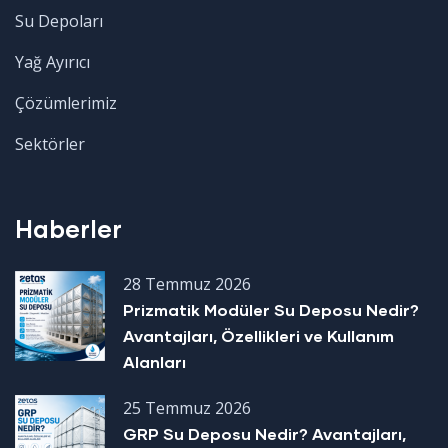
Su Depoları
Yağ Ayırıcı
Çözümlerimiz
Sektörler
Haberler
28 Temmuz 2026
Prizmatik Modüler Su Deposu Nedir?
Avantajları, Özellikleri ve Kullanım
Alanları
25 Temmuz 2026
GRP Su Deposu Nedir? Avantajları,