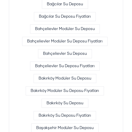
Bağcılar Su Deposu
Bağcılar Su Deposu Fiyatları
Bahçelievler Modüler Su Deposu
Bahçelievler Modüler Su Deposu Fiyatları
Bahçelievler Su Deposu
Bahçelievler Su Deposu Fiyatları
Bakırköy Modüler Su Deposu
Bakırköy Modüler Su Deposu Fiyatları
Bakırköy Su Deposu
Bakırköy Su Deposu Fiyatları
Başakşehir Modüler Su Deposu