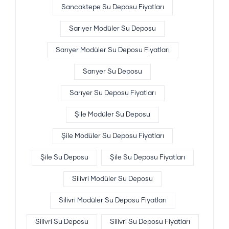
Sancaktepe Su Deposu Fiyatları
Sarıyer Modüler Su Deposu
Sarıyer Modüler Su Deposu Fiyatları
Sarıyer Su Deposu
Sarıyer Su Deposu Fiyatları
Şile Modüler Su Deposu
Şile Modüler Su Deposu Fiyatları
Şile Su Deposu
Şile Su Deposu Fiyatları
Silivri Modüler Su Deposu
Silivri Modüler Su Deposu Fiyatları
Silivri Su Deposu
Silivri Su Deposu Fiyatları