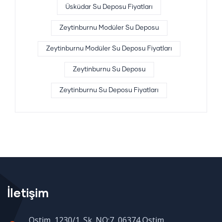
Üsküdar Su Deposu Fiyatları
Zeytinburnu Modüler Su Deposu
Zeytinburnu Modüler Su Deposu Fiyatları
Zeytinburnu Su Deposu
Zeytinburnu Su Deposu Fiyatları
İletişim
Ostim, 1230/1. Sk. NO:7, 06374 Ostim