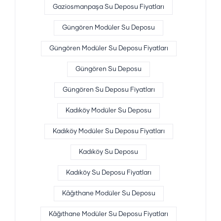
Gaziosmanpaşa Su Deposu Fiyatları
Güngören Modüler Su Deposu
Güngören Modüler Su Deposu Fiyatları
Güngören Su Deposu
Güngören Su Deposu Fiyatları
Kadıköy Modüler Su Deposu
Kadıköy Modüler Su Deposu Fiyatları
Kadıköy Su Deposu
Kadıköy Su Deposu Fiyatları
Kâğıthane Modüler Su Deposu
Kâğıthane Modüler Su Deposu Fiyatları