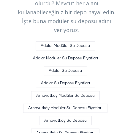
olurdu? Mevcut her alanı
kullanabileceğiniz bir depo hayal edin.
İşte buna modüler su deposu adını
veriyoruz.
Adalar Modüler Su Deposu
Adalar Modüler Su Deposu Fiyatları
Adalar Su Deposu
Adalar Su Deposu Fiyatları
Arnavutköy Modüler Su Deposu
Arnavutköy Modüler Su Deposu Fiyatları
Arnavutköy Su Deposu