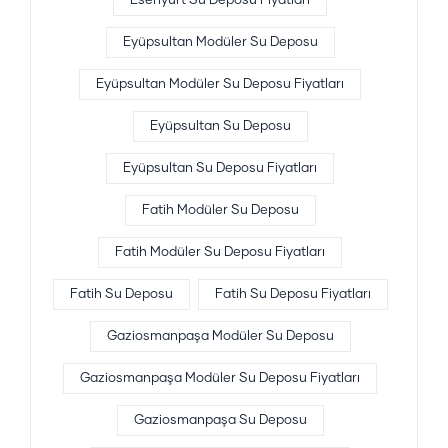
Esenyurt Su Deposu Fiyatları
Eyüpsultan Modüler Su Deposu
Eyüpsultan Modüler Su Deposu Fiyatları
Eyüpsultan Su Deposu
Eyüpsultan Su Deposu Fiyatları
Fatih Modüler Su Deposu
Fatih Modüler Su Deposu Fiyatları
Fatih Su Deposu
Fatih Su Deposu Fiyatları
Gaziosmanpaşa Modüler Su Deposu
Gaziosmanpaşa Modüler Su Deposu Fiyatları
Gaziosmanpaşa Su Deposu