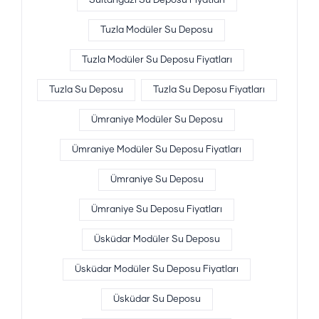
Sultangazi Su Deposu Fiyatları
Tuzla Modüler Su Deposu
Tuzla Modüler Su Deposu Fiyatları
Tuzla Su Deposu
Tuzla Su Deposu Fiyatları
Ümraniye Modüler Su Deposu
Ümraniye Modüler Su Deposu Fiyatları
Ümraniye Su Deposu
Ümraniye Su Deposu Fiyatları
Üsküdar Modüler Su Deposu
Üsküdar Modüler Su Deposu Fiyatları
Üsküdar Su Deposu