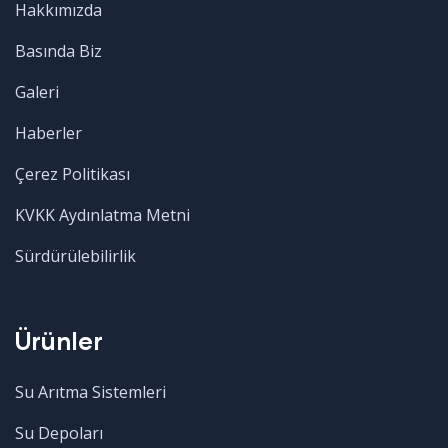
Hakkımızda
Basında Biz
Galeri
Haberler
Çerez Politikası
KVKK Aydınlatma Metni
Sürdürülebilirlik
Ürünler
Su Arıtma Sistemleri
Su Depoları