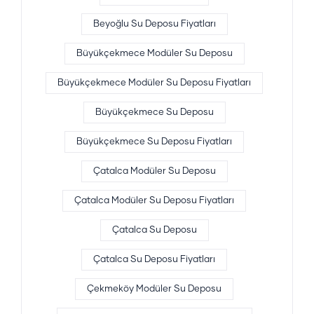
Beyoğlu Su Deposu Fiyatları
Büyükçekmece Modüler Su Deposu
Büyükçekmece Modüler Su Deposu Fiyatları
Büyükçekmece Su Deposu
Büyükçekmece Su Deposu Fiyatları
Çatalca Modüler Su Deposu
Çatalca Modüler Su Deposu Fiyatları
Çatalca Su Deposu
Çatalca Su Deposu Fiyatları
Çekmeköy Modüler Su Deposu