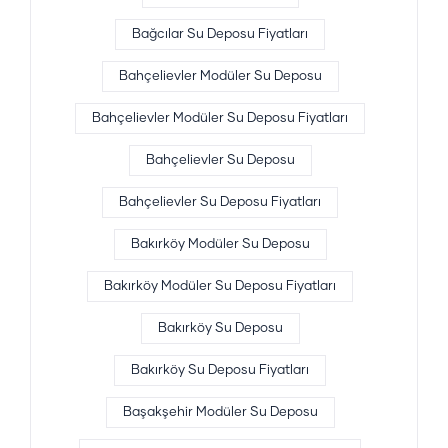
Bağcılar Su Deposu Fiyatları
Bahçelievler Modüler Su Deposu
Bahçelievler Modüler Su Deposu Fiyatları
Bahçelievler Su Deposu
Bahçelievler Su Deposu Fiyatları
Bakırköy Modüler Su Deposu
Bakırköy Modüler Su Deposu Fiyatları
Bakırköy Su Deposu
Bakırköy Su Deposu Fiyatları
Başakşehir Modüler Su Deposu