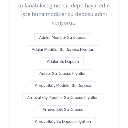
kullanabileceğiniz bir depo hayal edin.
İşte buna modüler su deposu adını
veriyoruz.
Adalar Modüler Su Deposu
Adalar Modüler Su Deposu Fiyatları
Adalar Su Deposu
Adalar Su Deposu Fiyatları
Arnavutköy Modüler Su Deposu
Arnavutköy Modüler Su Deposu Fiyatları
Arnavutköy Su Deposu
Arnavutköy Su Deposu Fiyatları