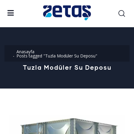
Anasayfa
Posts tagged "Tuzla Modüler Su Deposu"
Tuzla Modüler Su Deposu