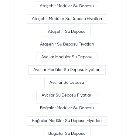
Ataşehir Modüler Su Deposu
Ataşehir Modüler Su Deposu Fiyatları
Ataşehir Su Deposu
Ataşehir Su Deposu Fiyatları
Avcılar Modüler Su Deposu
Avcılar Modüler Su Deposu Fiyatları
Avcılar Su Deposu
Avcılar Su Deposu Fiyatları
Bağcılar Modüler Su Deposu
Bağcılar Modüler Su Deposu Fiyatları
Bağcılar Su Deposu