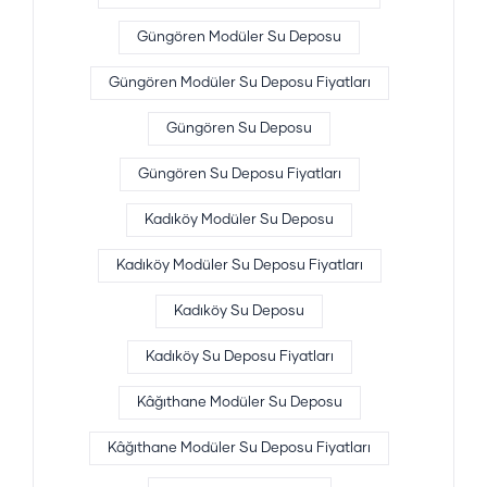
Güngören Modüler Su Deposu
Güngören Modüler Su Deposu Fiyatları
Güngören Su Deposu
Güngören Su Deposu Fiyatları
Kadıköy Modüler Su Deposu
Kadıköy Modüler Su Deposu Fiyatları
Kadıköy Su Deposu
Kadıköy Su Deposu Fiyatları
Kâğıthane Modüler Su Deposu
Kâğıthane Modüler Su Deposu Fiyatları