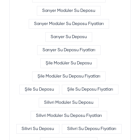
Sarıyer Modüler Su Deposu
Sarıyer Modüler Su Deposu Fiyatları
Sarıyer Su Deposu
Sarıyer Su Deposu Fiyatları
Şile Modüler Su Deposu
Şile Modüler Su Deposu Fiyatları
Şile Su Deposu
Şile Su Deposu Fiyatları
Silivri Modüler Su Deposu
Silivri Modüler Su Deposu Fiyatları
Silivri Su Deposu
Silivri Su Deposu Fiyatları